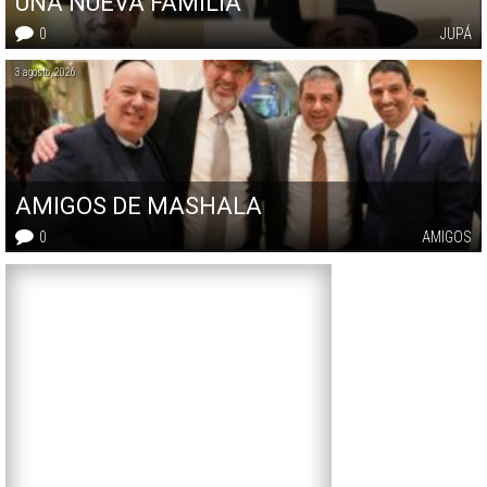
UNA NUEVA FAMILIA
0
JUPÁ
3 agosto, 2026
AMIGOS DE MASHALA
0
AMIGOS