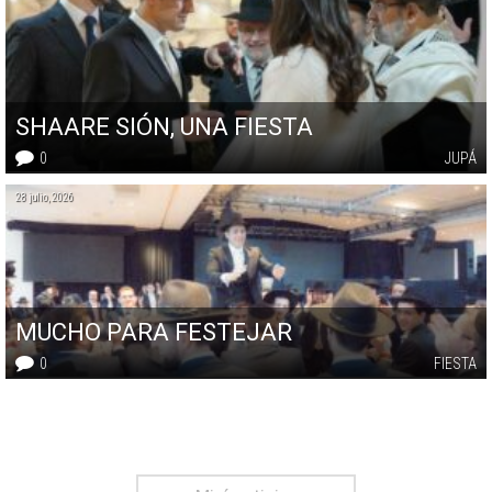
SHAARE SIÓN, UNA FIESTA
0
JUPÁ
28 julio, 2026
MUCHO PARA FESTEJAR
0
FIESTA