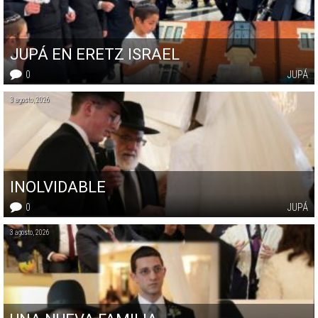
JUPÁ EN ERETZ ISRAEL
0
JUPÁ
3 agosto, 2026
INOLVIDABLE
0
JUPÁ
3 agosto, 2026