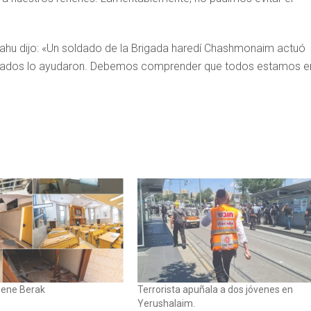
nyahu dijo: «Un soldado de la Brigada haredí Chashmonaim actuó
rmados lo ayudaron. Debemos comprender que todos estamos e
Bene Berak
Terrorista apuñala a dos jóvenes en
Yerushalaim.