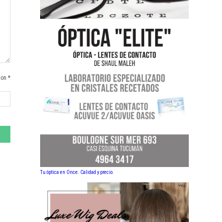
con *
Tu óptica en Once. Calidad y precio.