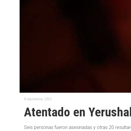
8 septiembre, 2025
Atentado en Yerusha
Seis personas fueron asesinadas y otras 20 resultaro