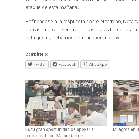
ataque de esta mañana».
Refiriéndose a la respuesta sobre el terreno, Neta
con asombrosa serenidad. Dos civiles haredíes a
esta guerra; debemos permanecer unidos».
Compártelo:
Twitter
Facebook
WhatsApp
Es tu gran oportunidad de apoyar al
Milagros en 
crecimiento del Majón Ran en