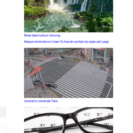
Mikve todo el año en Canning
Ataques terroristas en Israel: Es hora de cambiar las reglas del juego
Camará en vivo desde Tokio