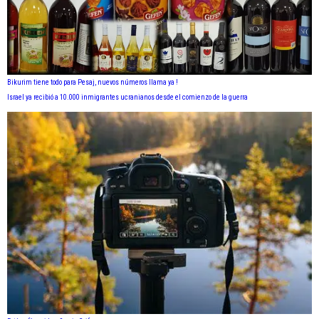
Bikurim tiene todo para Pesaj, nuevos números llama ya !
Israel ya recibió a 10.000 inmigrantes ucranianos desde el comienzo de la guerra