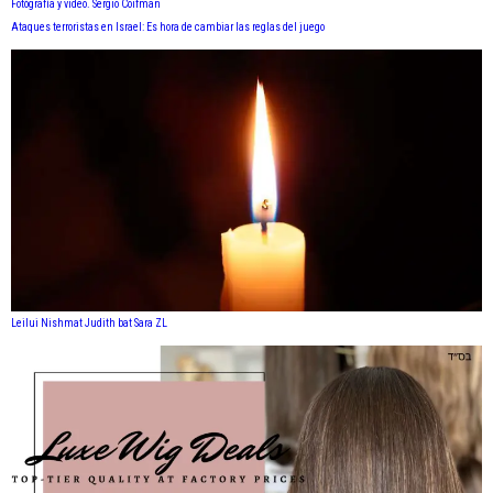
Fotógrafía y video. Sergio Coifman
Ataques terroristas en Israel: Es hora de cambiar las reglas del juego
Leilui Nishmat Judith bat Sara ZL