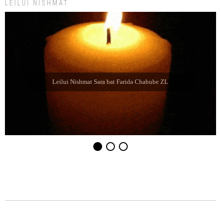
LEILUI NISHMAT
Leilui Nishmat Eliahu Jaim Jabbaz ZL ben Jacibe