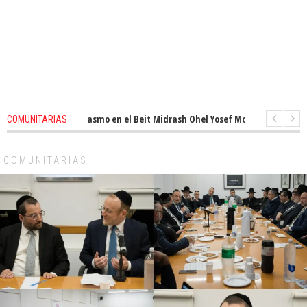
novado entusiasmo en el Beit Midrash Ohel Yosef Moshe
1 months ago
-
COMUNITARIAS
ra despues de Pesaj preparate para otro de semana inspirador en Panamá
COMUNITARIAS