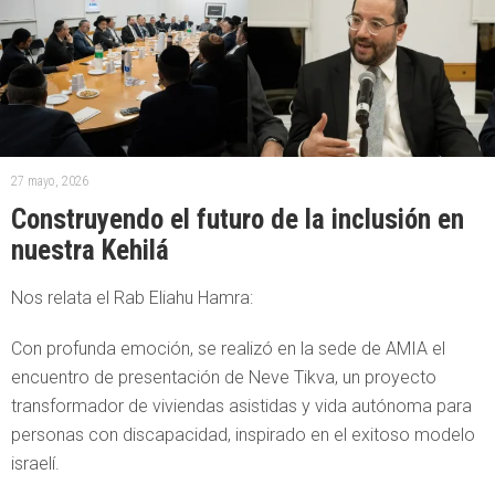
27 mayo, 2026
Construyendo el futuro de la inclusión en
nuestra Kehilá
Nos relata el Rab Eliahu Hamra:
Con profunda emoción, se realizó en la sede de AMIA el
encuentro de presentación de Neve Tikva, un proyecto
transformador de viviendas asistidas y vida autónoma para
personas con discapacidad, inspirado en el exitoso modelo
israelí.