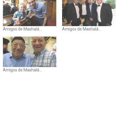
Amigos de Mashalá...
Amigos de Mashalá...
Amigos de Mashalá...