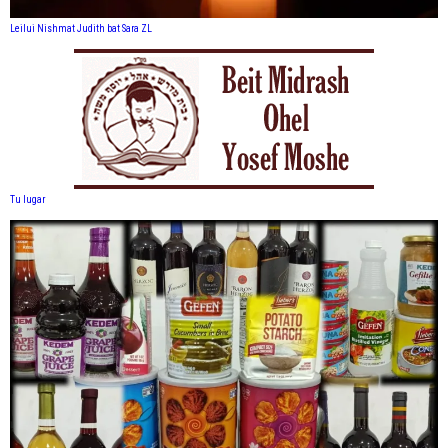
Leilui Nishmat Judith bat Sara ZL
Tu lugar