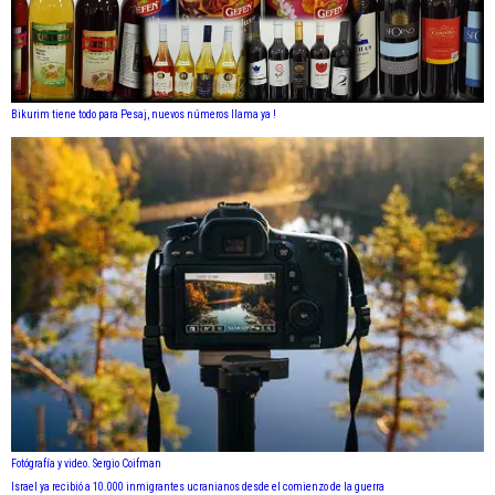
Bikurim tiene todo para Pesaj, nuevos números llama ya !
Fotógrafía y video. Sergio Coifman
Israel ya recibió a 10.000 inmigrantes ucranianos desde el comienzo de la guerra