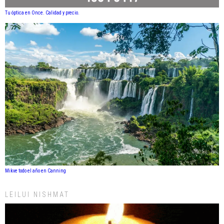
Tu óptica en Once. Calidad y precio.
Mikve todo el año en Canning
LEILUI NISHMAT