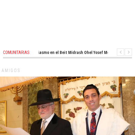
novado entusiasmo en el Beit Midrash Ohel Yosef Moshe
1 months ago
COMUNITARIAS
ara despues de Pesaj preparate para otro de semana inspirador en Panam
AMIGOS