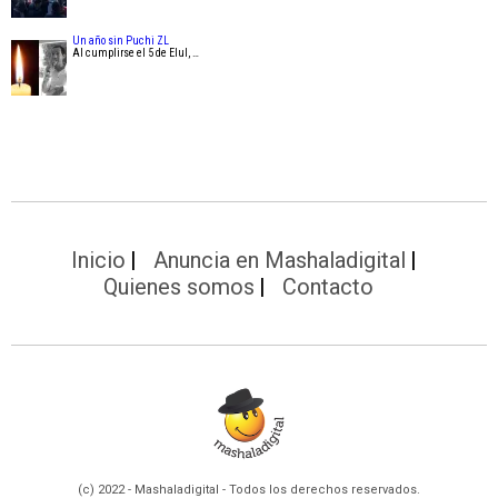
Un año sin Puchi ZL
Al cumplirse el 5 de Elul, …
Inicio
Anuncia en Mashaladigital
Quienes somos
Contacto
(c) 2022 - Mashaladigital - Todos los derechos reservados.