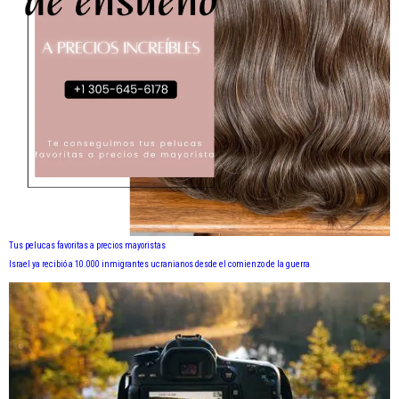
Tus pelucas favoritas a precios mayoristas
Israel ya recibió a 10.000 inmigrantes ucranianos desde el comienzo de la guerra