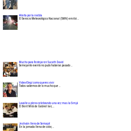
Alerta por la niebla
El Servicio Meteorológico Nacional (SMN) emitió …
Mucho para festejar en Sucath David
Semejante evento no pudo haberse pasado …
Video-Elegí como queres vivir
Todos sabemos de lo mucho que …
Lavalle a pleno celebrando una vez mas la Simjá
El Berit Milá de Gabriel Iair, …
Jeshván lleno de Semajot
En la jornada llena de color, …