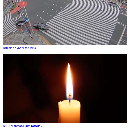
Camará en vivo desde Tokio
Leilui Nishmat Judith bat Sara ZL