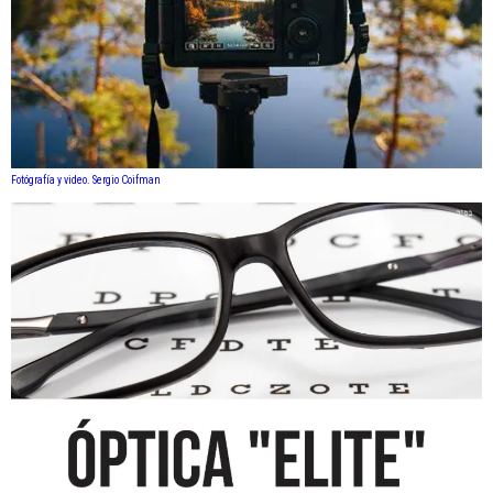
Fotógrafía y video. Sergio Coifman