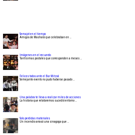
Semajot en el tiempo
Amigos de Mashalá que celebraban en …
Imágenes en el recuerdo
Tantísimas postales que corresponden a meses …
Felices todos ante el Bar Mitzvá
Semejante evento no pudo haberse pasado …
Una palabra te lleva a realizar miles de acciones
La historia que relataremos sucedió entorno …
Solo perdidas materiales
Un incendio arrasó una sinagoga que …