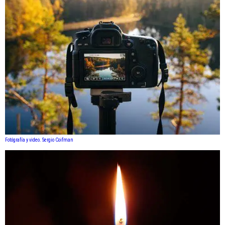
Fotógrafía y video. Sergio Coifman