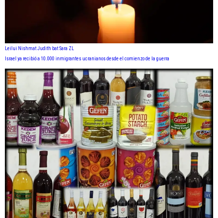
Leilui Nishmat Judith bat Sara ZL
Israel ya recibió a 10.000 inmigrantes ucranianos desde el comienzo de la guerra