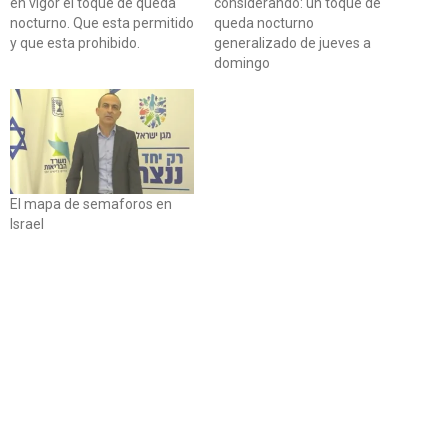
en vigor el toque de queda
considerando: un toque de
nocturno. Que esta permitido
queda nocturno
y que esta prohibido.
generalizado de jueves a
domingo
El mapa de semaforos en
Israel