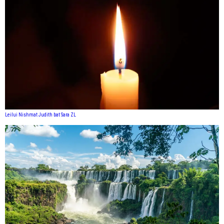
Leilui Nishmat Judith bat Sara ZL