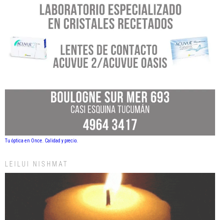
Tu óptica en Once. Calidad y precio.
LEILUI NISHMAT