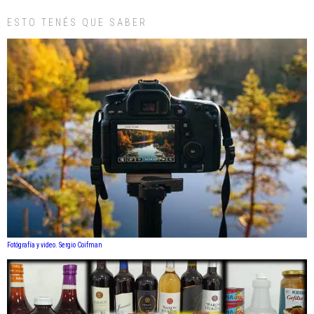
ESTO TENÉS QUE SABER
Fotógrafía y video. Sergio Coifman