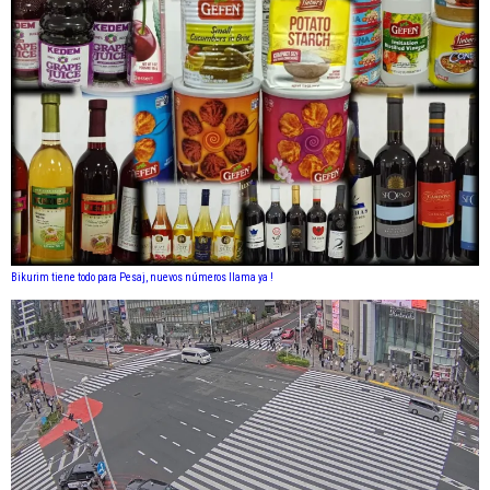
Bikurim tiene todo para Pesaj, nuevos números llama ya !