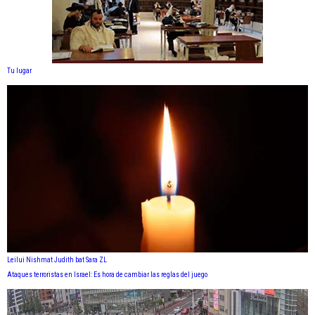
Tu lugar
Leilui Nishmat Judith bat Sara ZL
Ataques terroristas en Israel: Es hora de cambiar las reglas del juego