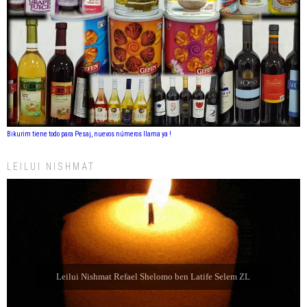
Bikurim tiene todo para Pesaj, nuevos números llama ya !
LEILUI NISHMAT
Leilui Nishmat Sara bat Farida Chabube ZL