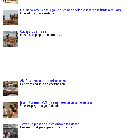
El ejército israelí despliega un sistema de defensa láser en la frontera de Gaza
En medio de una oleada de …
Coronavirus en Israel
En Safed se prepara un almuerzo …
AMIA. Muy cerca de las elecciones
La proximidad de las elecciones en …
Invertí Vos mismo”, Simplemente estar presente en casa
Si se les pregunta, ¿cuántos de …
Toratenu a pleno en el comienzo de las clases
Una multitud que sigue en crecimiento …