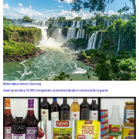
Mikve todo el año en Canning
Israel ya recibió a 10.000 inmigrantes ucranianos desde el comienzo de la guerra