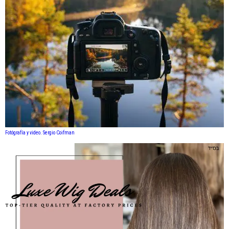
Fotógrafía y video. Sergio Coifman