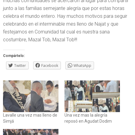
muchas comunidades se acercaron al lugar para compartir
junto a las familias semejante alegría que por estas horas
celebra el mundo entero. Hay muchos motivos para seguir
celebrando en el interminable mes lleno de Najat y que
festejamos en Comunidad tal cual es nuestra sana
costumbre, Mazal Tob, Mazal Tob!!!
Compártelo:
Twitter
Facebook
WhatsApp
Lavalle una vez mas lleno de
Una vez mas la alegría
Simjá
reposó en Agudat Dodim