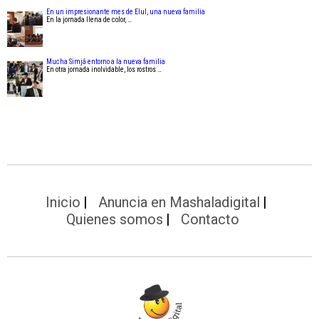
En un impresionante mes de Elul, una nueva familia
En la jornada llena de color, …
Mucha Simjá entorno a la nueva familia
En otra jornada inolvidable, los rostros …
Inicio
Anuncia en Mashaladigital
Quienes somos
Contacto