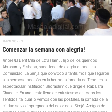
16 octubre, 2019
Comenzar la semana con alegria!
!!more!!El Berit Milá de Ezra Hamui, hijo de los queridos
Abraham y Elisheba, hace llenar de alegría a toda una
Comunidad. La Simjá que convocó a tantísimos que llegaron
a la hermosa ocasión en la hermosa jornada de Tebet en la
espectacular Institucion Shorashim que dirige el Rab Ezra
Chueque. En una fiesta llena de entusiasmo en todos los
sentidos, tal cual lo vemos con las postales, la jornada de la
ciudad se vio impregnada del calor de la Simjá. Amigos de