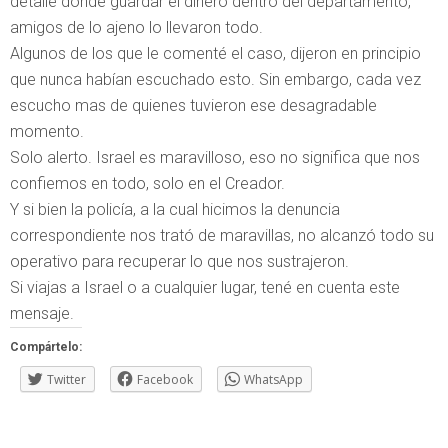
detalle donde guardar el dinero dentro del departamento,
amigos de lo ajeno lo llevaron todo.
Algunos de los que le comenté el caso, dijeron en principio
que nunca habían escuchado esto. Sin embargo, cada vez
escucho mas de quienes tuvieron ese desagradable
momento.
Solo alerto. Israel es maravilloso, eso no significa que nos
confiemos en todo, solo en el Creador.
Y si bien la policía, a la cual hicimos la denuncia
correspondiente nos trató de maravillas, no alcanzó todo su
operativo para recuperar lo que nos sustrajeron.
Si viajas a Israel o a cualquier lugar, tené en cuenta este
mensaje.
Compártelo:
Twitter
Facebook
WhatsApp