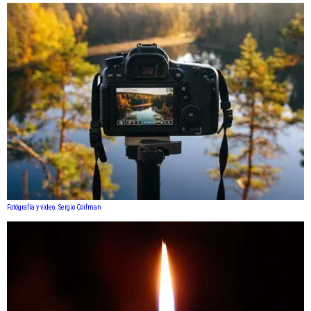
Fotógrafía y video. Sergio Coifman