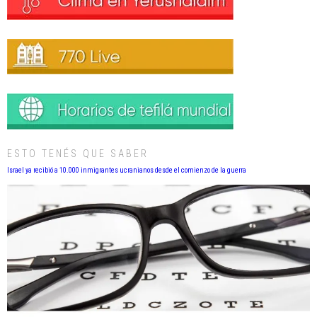
ESTO TENÉS QUE SABER
Israel ya recibió a 10.000 inmigrantes ucranianos desde el comienzo de la guerra