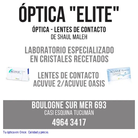
Tu óptica en Once. Calidad y precio.