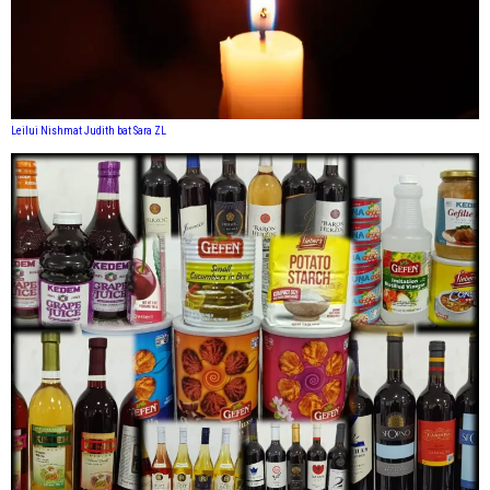
Leilui Nishmat Judith bat Sara ZL