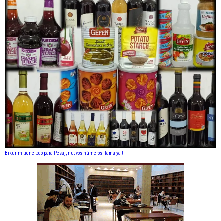
Bikurim tiene todo para Pesaj, nuevos números llama ya !