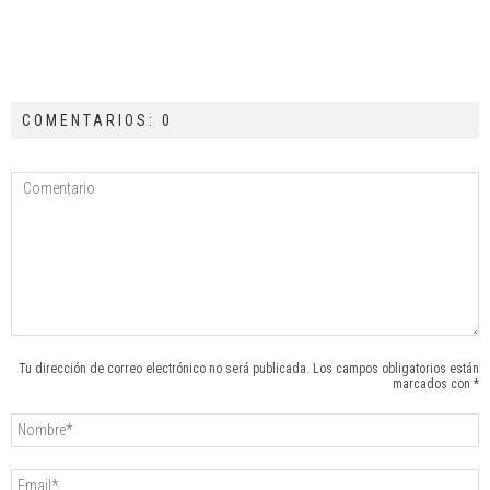
COMENTARIOS: 0
Tu dirección de correo electrónico no será publicada. Los campos obligatorios están
marcados con *