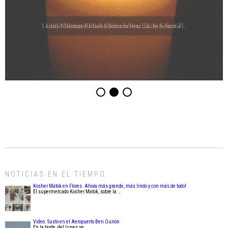
Leilui Nishmat Eliahu Jaim Jabbaz ZL ben Jacibe
NOTICIAS EN EL TIEMPO
Kosher Matok en Flores. Ahora más grande, más lindo y con más de todo!
El supermercado Kosher Matok, sobre la …
Video. Susto en el Aeropuerto Ben Gurión
En la tarde del lunes se …