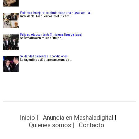
Podemos festejar el nacimiento de una nueva familia.
Inolvidable. Los queridos Iosef Cuch y …
Felices todos con tanta Simjá que llega de Israel
Se formalizó con mucha Simja el …
Solidaridad presente sin condiciones
La Argentina está atravesando una de …
Inicio
Anuncia en Mashaladigital
Quienes somos
Contacto