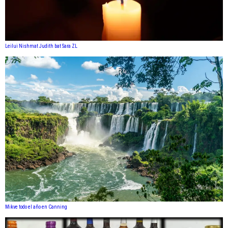
Leilui Nishmat Judith bat Sara ZL
Mikve todo el año en Canning