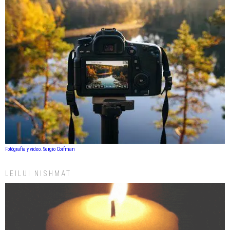
Fotógrafía y video. Sergio Coifman
LEILUI NISHMAT