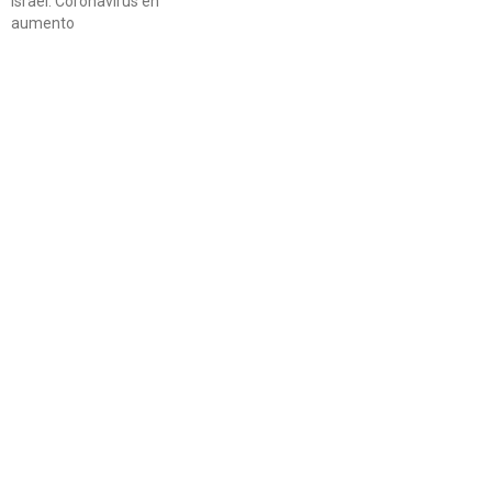
Israel. Coronavirus en
aumento