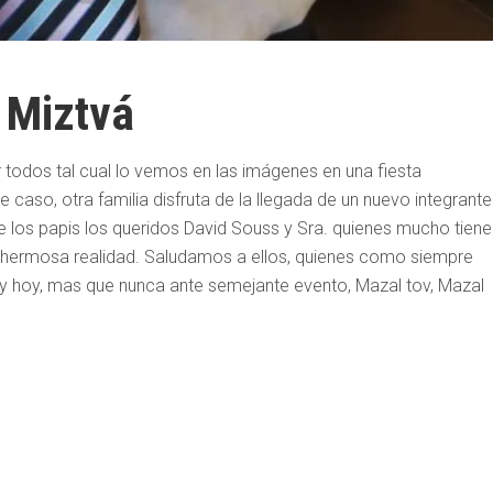
 Miztvá
 todos tal cual lo vemos en las imágenes en una fiesta
te caso, otra familia disfruta de la llegada de un nuevo integrante
de los papis los queridos David Souss y Sra. quienes mucho tiene
hermosa realidad. Saludamos a ellos, quienes como siempre
y hoy, mas que nunca ante semejante evento, Mazal tov, Mazal