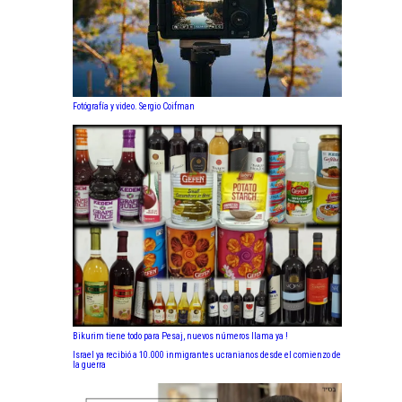
Fotógrafía y video. Sergio Coifman
Bikurim tiene todo para Pesaj, nuevos números llama ya !
Israel ya recibió a 10.000 inmigrantes ucranianos desde el comienzo de
la guerra