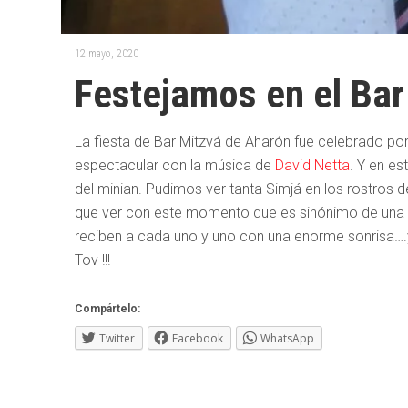
12 mayo, 2020
Festejamos en el Bar
La fiesta de Bar Mitzvá de Aharón fue celebrado por
espectacular con la música de
David Netta
. Y en es
del minian. Pudimos ver tanta Simjá en los rostros 
que ver con este momento que es sinónimo de una 
reciben a cada uno y uno con una enorme sonrisa….
Tov !!!
Compártelo:
Twitter
Facebook
WhatsApp