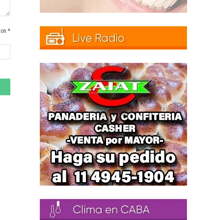
con *