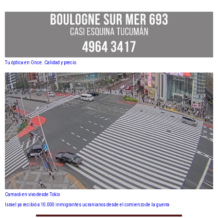
Tu óptica en Once. Calidad y precio.
Camará en vivo desde Tokio
Israel ya recibió a 10.000 inmigrantes ucranianos desde el comienzo de la guerra