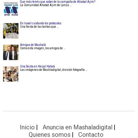
Que más tenés que saber de la campaña de Ahabat Ajim?
La Comunidad Ahabat Ajim de Lanús …
En Israel cuidando los protocolos
Una fiesta de las tantas que …
Amigos de Mashalá
Como esta imagen, los amigos de …
Una fiesta en Heijal Hatorá
Las imágenes de Mashladigital, división fotografía …
Inicio
Anuncia en Mashaladigital
Quienes somos
Contacto