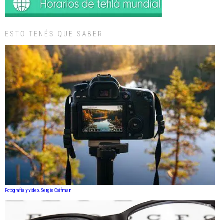
ESTO TENÉS QUE SABER
Fotógrafía y video. Sergio Coifman