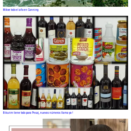
Mikve todo el año en Canning
Bikurim tiene todo para Pesaj, nuevos números llama ya !