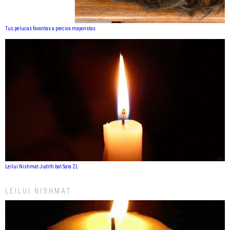
Tus pelucas favoritas a precios mayoristas
Leilui Nishmat Judith bat Sara ZL
LEILUI NISHMAT