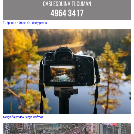
Tu óptica en Once. Calidad y precio.
Fotógrafía y video. Sergio Coifman