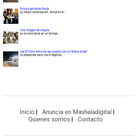
Felices por tanta Simjá
La mejor combinación. Simjá en el …
Una imagen de alegría
La misma tiene ya un tiempo …
Lag B’Omer solo a los vacunados con un letrero verde”.
La propuesta nace con el objetivo …
Inicio
Anuncia en Mashaladigital
Quienes somos
Contacto