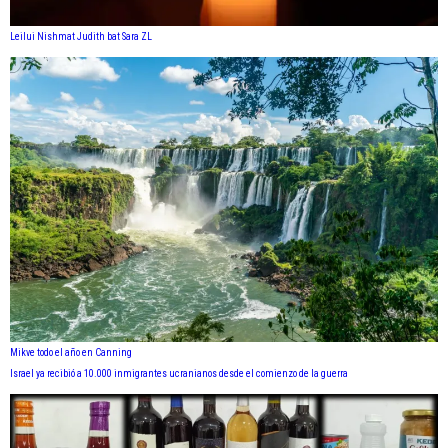
Leilui Nishmat Judith bat Sara ZL
Mikve todo el año en Canning
Israel ya recibió a 10.000 inmigrantes ucranianos desde el comienzo de la guerra