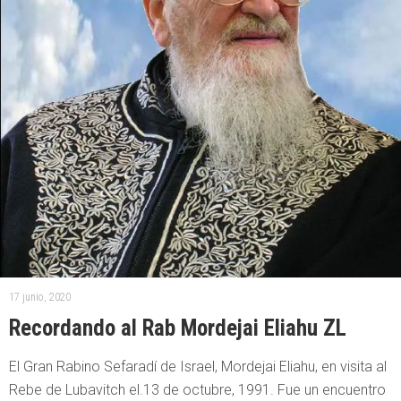
17 junio, 2020
Recordando al Rab Mordejai Eliahu ZL
El Gran Rabino Sefaradí de Israel, Mordejai Eliahu, en visita al
Rebe de Lubavitch el.13 de octubre, 1991. Fue un encuentro