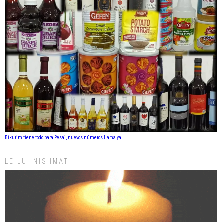
Bikurim tiene todo para Pesaj, nuevos números llama ya !
LEILUI NISHMAT