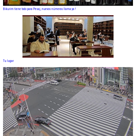
Bikurim tiene todo para Pesaj, nuevos números llama ya !
Tu lugar