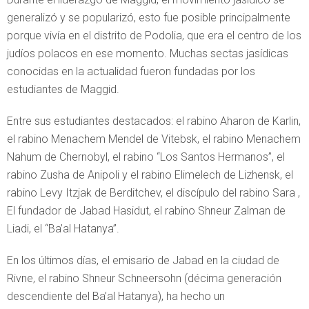
generalizó y se popularizó, esto fue posible principalmente
porque vivía en el distrito de Podolia, que era el centro de los
judíos polacos en ese momento. Muchas sectas jasídicas
conocidas en la actualidad fueron fundadas por los
estudiantes de Maggid.
Entre sus estudiantes destacados: el rabino Aharon de Karlin,
el rabino Menachem Mendel de Vitebsk, el rabino Menachem
Nahum de Chernobyl, el rabino “Los Santos Hermanos”, el
rabino Zusha de Anipoli y el rabino Elimelech de Lizhensk, el
rabino Levy Itzjak de Berditchev, el discípulo del rabino Sara ,
El fundador de Jabad Hasidut, el rabino Shneur Zalman de
Liadi, el “Ba’al Hatanya”.
En los últimos días, el emisario de Jabad en la ciudad de
Rivne, el rabino Shneur Schneersohn (décima generación
descendiente del Ba’al Hatanya), ha hecho un