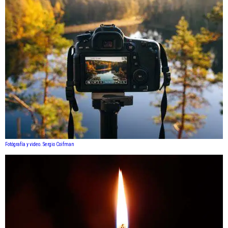
Fotógrafía y video. Sergio Coifman