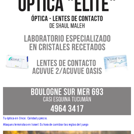
Tu óptica en Once. Calidad y precio.
Ataques terroristas en Israel: Es hora de cambiar las reglas del juego