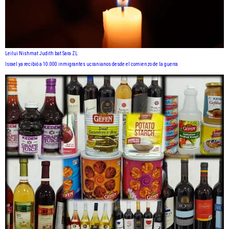
Leilui Nishmat Judith bat Sara ZL
Israel ya recibió a 10.000 inmigrantes ucranianos desde el comienzo de la guerra