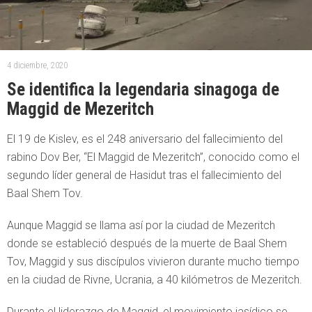
4 diciembre, 2020
Se identifica la legendaria sinagoga de
Maggid de Mezeritch
El 19 de Kislev, es el 248 aniversario del fallecimiento del
rabino Dov Ber, “El Maggid de Mezeritch”, conocido como el
segundo líder general de Hasidut tras el fallecimiento del
Baal Shem Tov.
Aunque Maggid se llama así por la ciudad de Mezeritch
donde se estableció después de la muerte de Baal Shem
Tov, Maggid y sus discípulos vivieron durante mucho tiempo
en la ciudad de Rivne, Ucrania, a 40 kilómetros de Mezeritch.
Durante el liderazgo de Maggid, el movimiento jasídico se