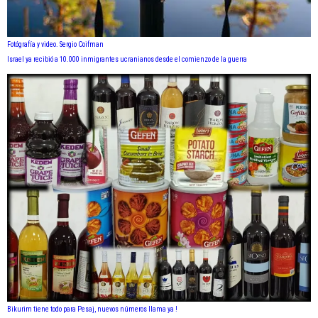
Fotógrafía y video. Sergio Coifman
Israel ya recibió a 10.000 inmigrantes ucranianos desde el comienzo de la guerra
Bikurim tiene todo para Pesaj, nuevos números llama ya !