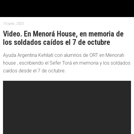
10 junio, 2025
Video. En Menorá House, en memoria de
los soldados caídos el 7 de octubre
Ayuda Argentina Kehilatí con alumnos de ORT en Menorah
house , escribiendo el Sefer Torá en memoria y los soldados
caídos desde el 7 de octubre.