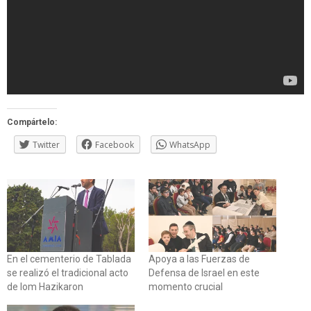
Compártelo:
Twitter
Facebook
WhatsApp
En el cementerio de Tablada
Apoya a las Fuerzas de
se realizó el tradicional acto
Defensa de Israel en este
de Iom Hazikaron
momento crucial