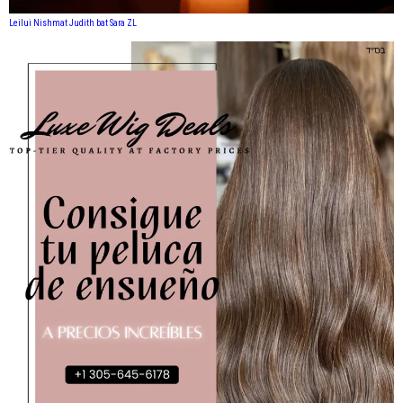
Leilui Nishmat Judith bat Sara ZL