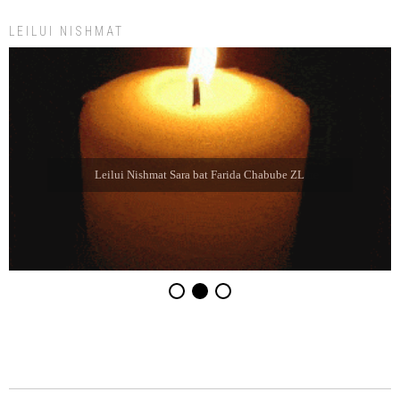
LEILUI NISHMAT
Leilui Nishmat Sara bat Farida Chabube ZL