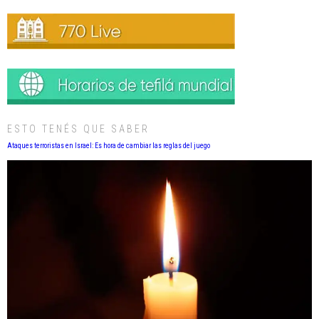
ESTO TENÉS QUE SABER
Ataques terroristas en Israel: Es hora de cambiar las reglas del juego