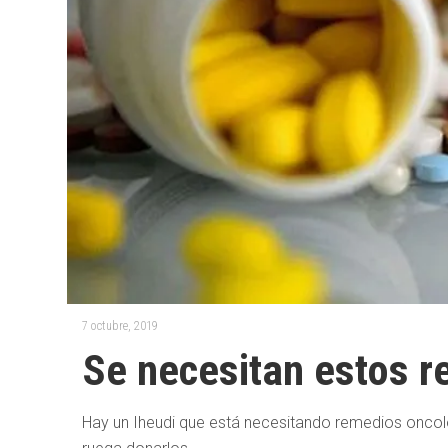
7 octubre, 2019
Se necesitan estos 
Hay un Iheudi que está necesitando remedios oncoló