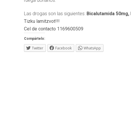
ruega donarlos.
Las drogas son las siguientes:
Bicalutamida 50mg,
Tizku lamitzvot!!!
Cel de contacto 1169600509
Compártelo:
Twitter
Facebook
WhatsApp