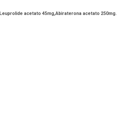
 Leuprolide acetato 45mg,Abiraterona acetato 250mg.