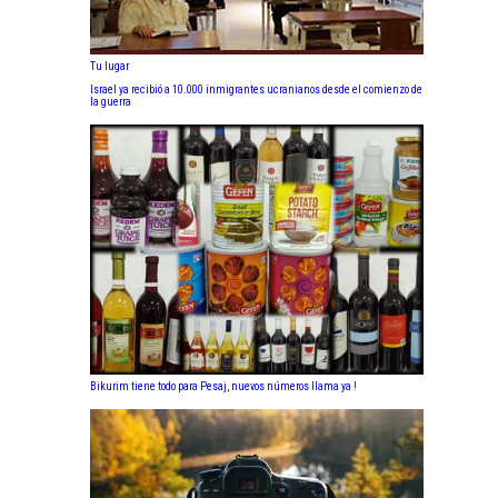
Tu lugar
Israel ya recibió a 10.000 inmigrantes ucranianos desde el comienzo de
la guerra
Bikurim tiene todo para Pesaj, nuevos números llama ya !