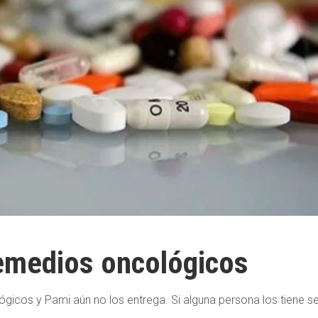
remedios oncológicos
gicos y Pami aún no los entrega. Si alguna persona los tiene s