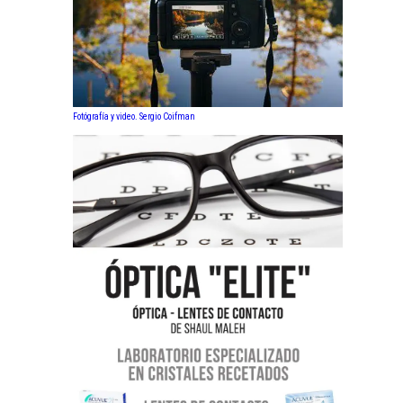
Fotógrafía y video. Sergio Coifman