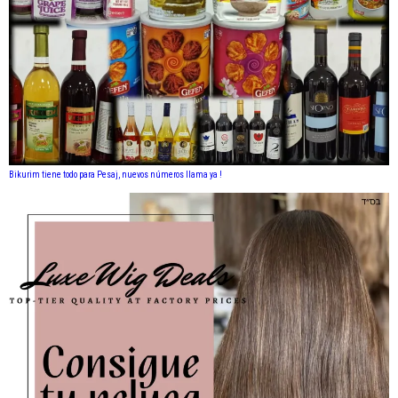
Bikurim tiene todo para Pesaj, nuevos números llama ya !