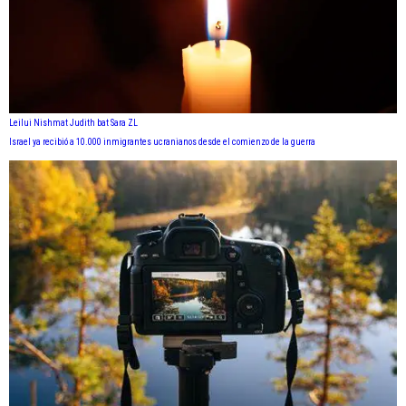
Leilui Nishmat Judith bat Sara ZL
Israel ya recibió a 10.000 inmigrantes ucranianos desde el comienzo de la guerra