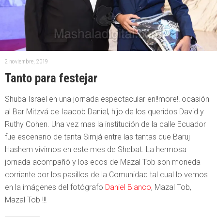
2 noviembre, 2019
Tanto para festejar
Shuba Israel en una jornada espectacular en!!more!! ocasión
al Bar Mitzvá de Iaacob Daniel, hijo de los queridos David y
Ruthy Cohen. Una vez mas la institución de la calle Ecuador
fue escenario de tanta Simjá entre las tantas que Baruj
Hashem vivimos en este mes de Shebat. La hermosa
jornada acompañó y los ecos de Mazal Tob son moneda
corriente por los pasillos de la Comunidad tal cual lo vemos
en la imágenes del fotógrafo
Daniel Blanco
, Mazal Tob,
Mazal Tob !!!