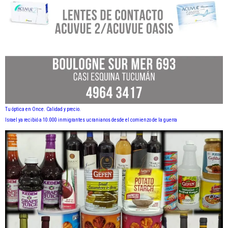
Tu óptica en Once. Calidad y precio.
Israel ya recibió a 10.000 inmigrantes ucranianos desde el comienzo de la guerra