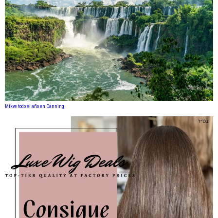
Mikve todo el año en Canning