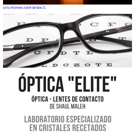
Leilui Nishmat Judith bat Sara ZL