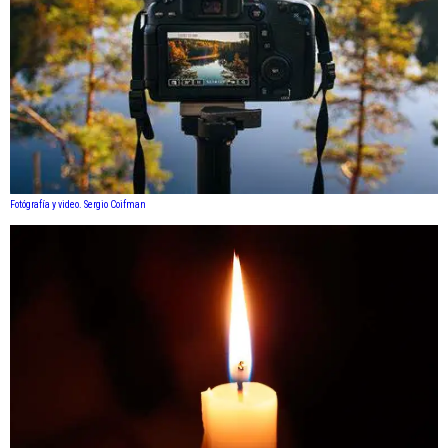
Fotógrafía y video. Sergio Coifman