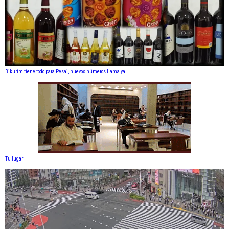
Bikurim tiene todo para Pesaj, nuevos números llama ya !
Tu lugar