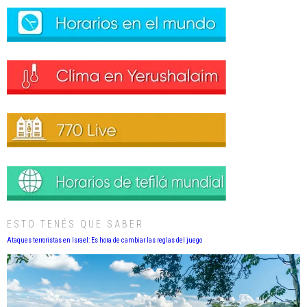
ESTO TENÉS QUE SABER
Ataques terroristas en Israel: Es hora de cambiar las reglas del juego