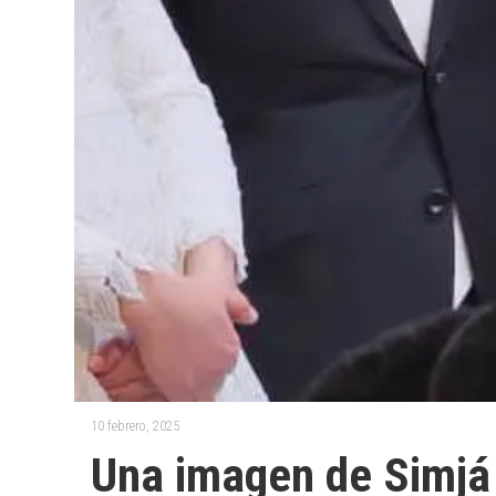
10 febrero, 2025
Una imagen de Simjá 