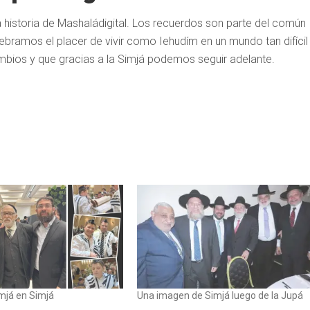
 historia de Mashaládigital. Los recuerdos son parte del común
ramos el placer de vivir como Iehudím en un mundo tan difícil
mbios y que gracias a la Simjá podemos seguir adelante.
mjá en Simjá
Una imagen de Simjá luego de la Jupá