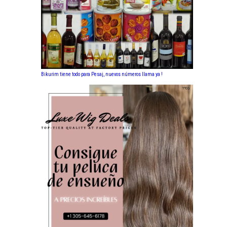
Bikurim tiene todo para Pesaj, nuevos números llama ya !