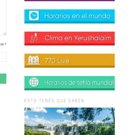
con *
ESTO TENÉS QUE SABER