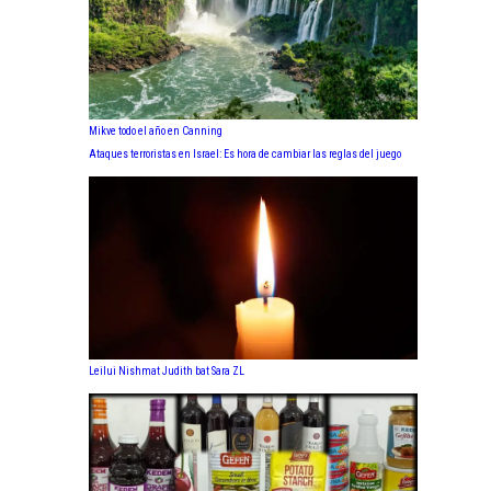
Mikve todo el año en Canning
Ataques terroristas en Israel: Es hora de cambiar las reglas del juego
Leilui Nishmat Judith bat Sara ZL