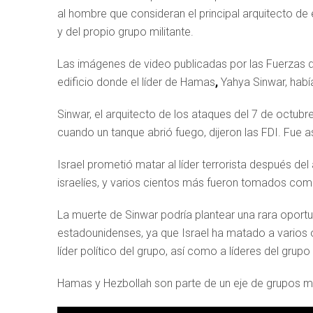
al hombre que consideran el principal arquitecto de 
y del propio grupo militante.
Las imágenes de video publicadas por las Fuerzas 
edificio donde el líder de Hamas
,
Yahya Sinwar, habí
Sinwar, el arquitecto de los ataques del 7 de octubr
cuando un tanque abrió fuego, dijeron las FDI. Fue as
Israel prometió matar al líder terrorista después 
israelíes, y varios cientos más fueron tomados co
La muerte de Sinwar podría plantear una rara oportun
estadounidenses, ya que Israel ha matado a varios 
líder político del grupo, así como a líderes del grupo
Hamas y Hezbollah son parte de un eje de grupos mil