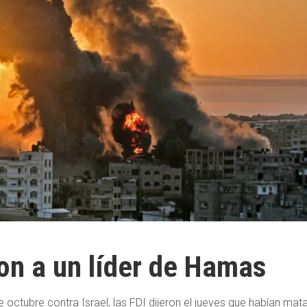
on a un líder de Hamas
octubre contra Israel, las FDI dijeron el jueves que habían mat