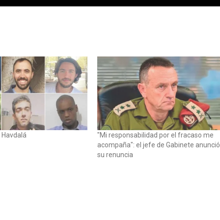
 Havdalá
"Mi responsabilidad por el fracaso me
acompaña": el jefe de Gabinete anunci
su renuncia