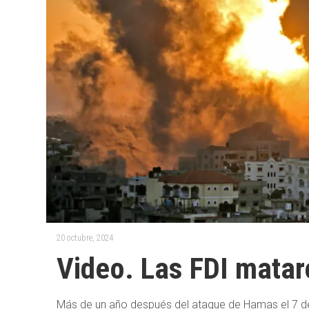
20 octubre, 2024
Video. Las FDI matar
Más de un año después del ataque de Hamas el 7 de 