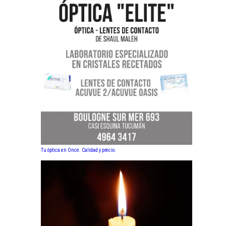
Tu óptica en Once. Calidad y precio.