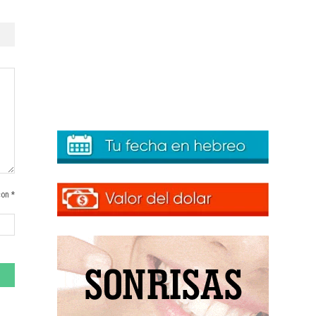
con *