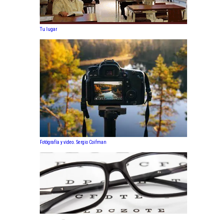
Tu lugar
Fotógrafía y video. Sergio Coifman