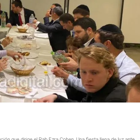
ción que dirige el Rab Ezra Cohen. Una fiesta llena de luz ante