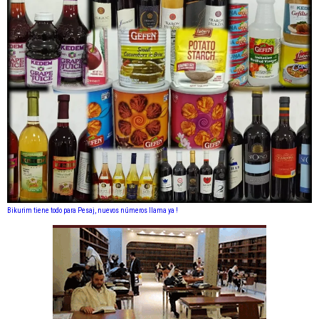
Bikurim tiene todo para Pesaj, nuevos números llama ya !