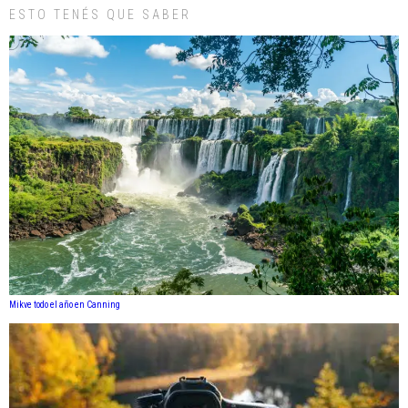
ESTO TENÉS QUE SABER
Mikve todo el año en Canning