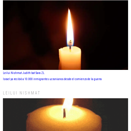
Leilui Nishmat Judith bat Sara ZL
Israel ya recibió a 10.000 inmigrantes ucranianos desde el comienzo de la guerra
LEILUI NISHMAT