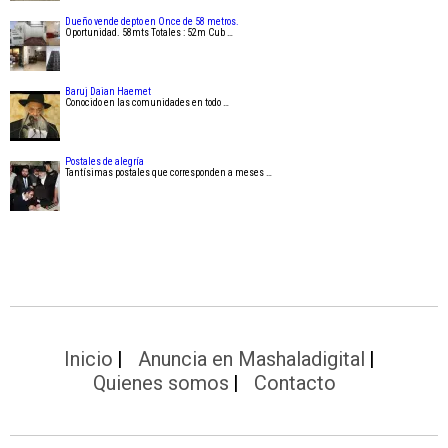
Dueño vende depto en Once de 58 metros.
Oportunidad. 58mts Totales : 52m Cub …
Baruj Daian Haemet
Conocido en las comunidades en todo …
Postales de alegría
Tantísimas postales que corresponden a meses …
Inicio
Anuncia en Mashaladigital
Quienes somos
Contacto