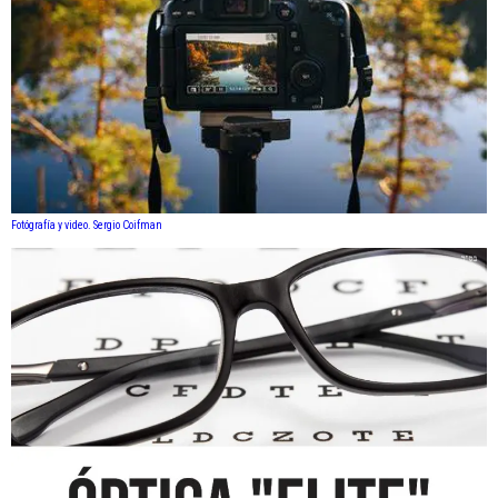
Fotógrafía y video. Sergio Coifman