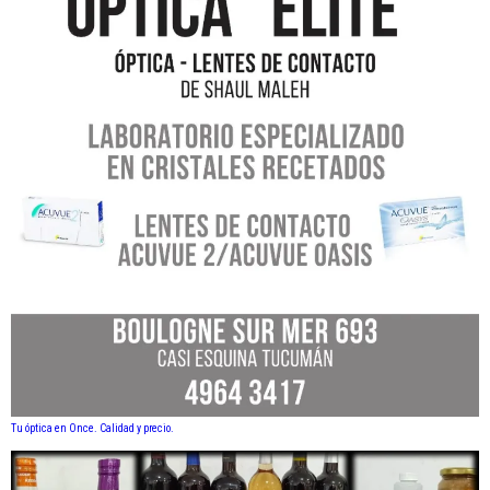
Tu óptica en Once. Calidad y precio.