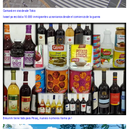
Camará en vivo desde Tokio
Israel ya recibió a 10.000 inmigrantes ucranianos desde el comienzo de la guerra
Bikurim tiene todo para Pesaj, nuevos números llama ya !