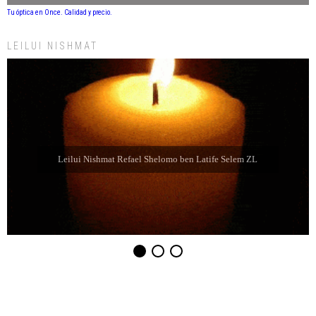
Tu óptica en Once. Calidad y precio.
LEILUI NISHMAT
Leilui Nishmat Refael Shelomo ben Latife Selem ZL