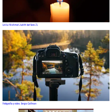
Leilui Nishmat Judith bat Sara ZL
Fotógrafía y video. Sergio Coifman