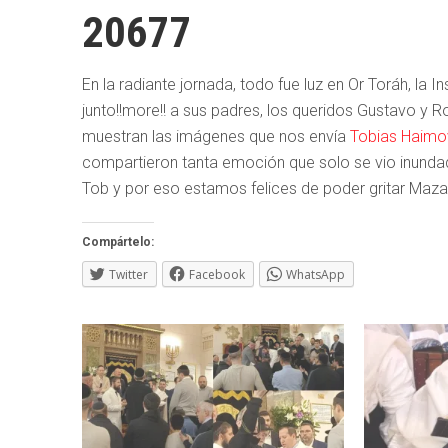
20677
En la radiante jornada, todo fue luz en Or Toráh, la In
junto!!more!! a sus padres, los queridos Gustavo y R
muestran las imágenes que nos envía
Tobias Haimo
compartieron tanta emoción que solo se vio inunda
Tob y por eso estamos felices de poder gritar Mazal
Compártelo:
Twitter
Facebook
WhatsApp