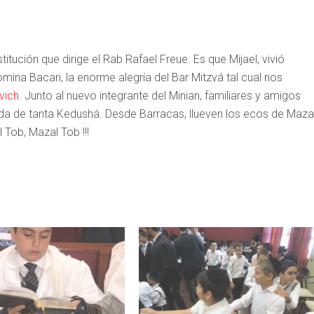
stitución que dirige el Rab Rafael Freue. Es que Mijael, vivió
omina Bacari, la enorme alegría del Bar Mitzvá tal cual nos
vich
. Junto al nuevo integrante del Minian, familiares y amigos
da de tanta Kedushá. Desde Barracas, llueven los ecos de Maza
 Tob, Mazal Tob !!!