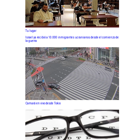
Tu lugar
Israel ya recibió a 10.000 inmigrantes ucranianos desde el comienzo de
la guerra
Camará en vivo desde Tokio