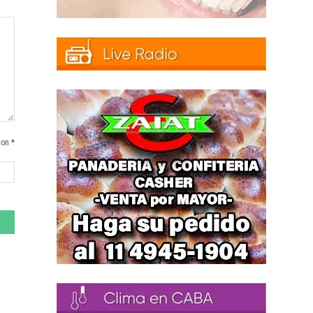
con *