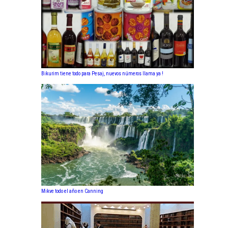
Bikurim tiene todo para Pesaj, nuevos números llama ya !
Mikve todo el año en Canning