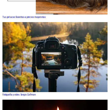
Tus pelucas favoritas a precios mayoristas
Fotógrafía y video. Sergio Coifman