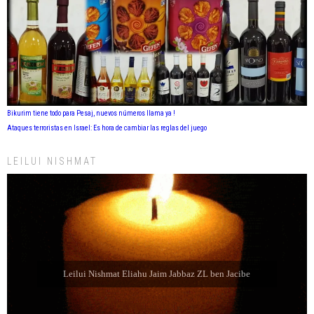
Bikurim tiene todo para Pesaj, nuevos números llama ya !
Ataques terroristas en Israel: Es hora de cambiar las reglas del juego
LEILUI NISHMAT
Leilui Nishmat Refael Shelomo ben Latife Selem ZL