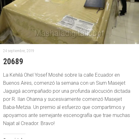
24 septiembre, 2019
20689
La Kehilá Ohel Yosef Moshé sobre la calle Ecuador en
Buenos Aires, comenzó la semana con un Sium Masejet
Jaguigá acompañado por una profunda alocución dictada
por R. Ilan Ohanna y sucesivamente comenzó Masejet
Baba-Metzia. Un premio al esfuerzo que compartimos y
apoyamos ante semejante escenografía que trae muchas
Najat al Creador. Bravo!