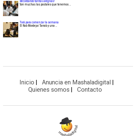
Recordando tantas alegrías!
Son muchas las postales que tenemos …
Torá para comenzar la semana
El Rab Mordejai Tarrab y una …
Inicio
Anuncia en Mashaladigital
Quienes somos
Contacto