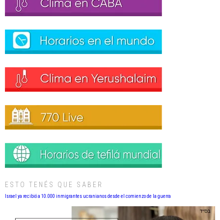
ESTO TENÉS QUE SABER
Israel ya recibió a 10.000 inmigrantes ucranianos desde el comienzo de la guerra