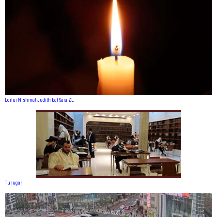
Leilui Nishmat Judith bat Sara ZL
Tu lugar