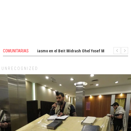
enovado entusiasmo en el Beit Midrash Ohel Yosef Moshe
1 months ago
COMUNITARIAS
Para despues de Pesaj preparate para otro de semana inspirador en Panam
UNRECOGNIZED