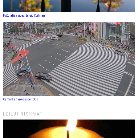
Fotógrafía y video. Sergio Coifman
Camará en vivo desde Tokio
LEILUI NISHMAT