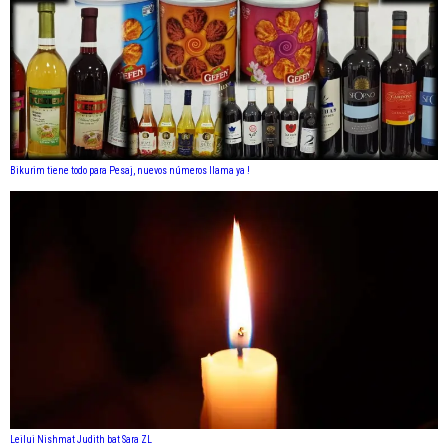
Bikurim tiene todo para Pesaj, nuevos números llama ya !
Leilui Nishmat Judith bat Sara ZL