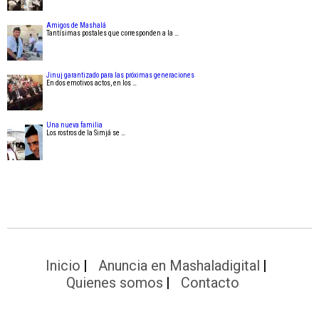
Amigos de Mashalá
Tantísimas postales que corresponden a la …
Jinuj garantizado para las próximas generaciones
En dos emotivos actos, en los …
Una nueva familia
Los rostros de la Simjá se …
Inicio
Anuncia en Mashaladigital
Quienes somos
Contacto