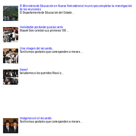
El Ministerio de Educación en Nueva York ordenó al municipio completar la investigación
de las reuniones
El Departamento de Educación del Estado …
Inolvidable por donde quieras verlo
Shaaré Sión celebró sus primeros 100 …
Una imagen del recuerdo…
Tantísimas postales que corresponden a meses …
Varon!
Saludamos a los queridos Shaul y …
Imágenes en el recuerdo
Tantísimas postales que corresponden a meses …