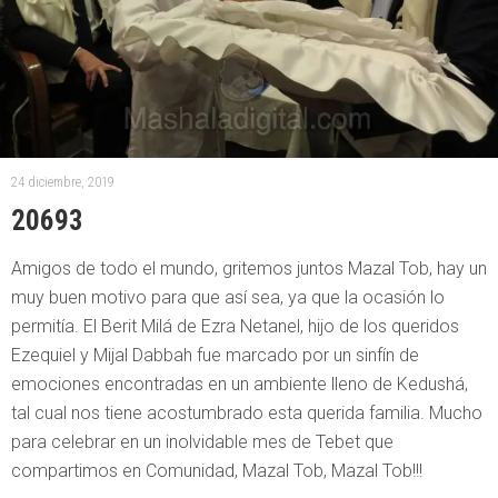
24 diciembre, 2019
20693
Amigos de todo el mundo, gritemos juntos Mazal Tob, hay un
muy buen motivo para que así sea, ya que la ocasión lo
permitía. El Berit Milá de Ezra Netanel, hijo de los queridos
Ezequiel y Mijal Dabbah fue marcado por un sinfín de
emociones encontradas en un ambiente lleno de Kedushá,
tal cual nos tiene acostumbrado esta querida familia. Mucho
para celebrar en un inolvidable mes de Tebet que
compartimos en Comunidad, Mazal Tob, Mazal Tob!!!