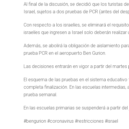
Al final de la discusión, se decidió que los turista
Israel, sujetos a dos pruebas de PCR (antes del despe
Con respecto a los israelíes, se eliminará el requisi
israelíes que ingresen a Israel solo deberán realizar 
Además, se abolirá la obligación de aislamiento para
prueba PCR en el aeropuerto Ben Gurion.
Las decisiones entrarán en vigor a partir del marte
El esquema de las pruebas en el sistema educativo
completa finalización. En las escuelas intermedias,
prueba semanal.
En las escuelas primarias se suspenderá a partir de
#bengurion #coronavirus #restricciones #israel