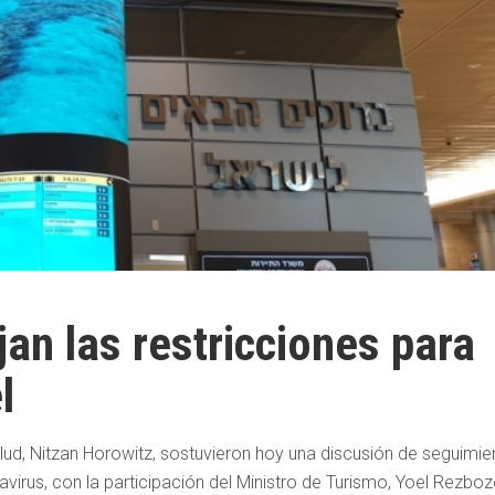
jan las restricciones para
l
 Salud, Nitzan Horowitz, sostuvieron hoy una discusión de seguimie
navirus, con la participación del Ministro de Turismo, Yoel Rezboz