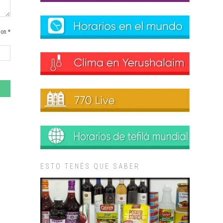
con *
ESTO TENÉS QUE SABER