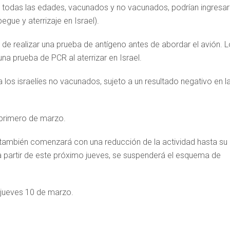
s de todas las edades, vacunados y no vacunados, podrían ingresar
gue y aterrizaje en Israel).
to de realizar una prueba de antígeno antes de abordar el avión. 
una prueba de PCR al aterrizar en Israel.
 los israelíes no vacunados, sujeto a un resultado negativo en l
s primero de marzo.
 también comenzará con una reducción de la actividad hasta su
 a partir de este próximo jueves, se suspenderá el esquema de
l jueves 10 de marzo.