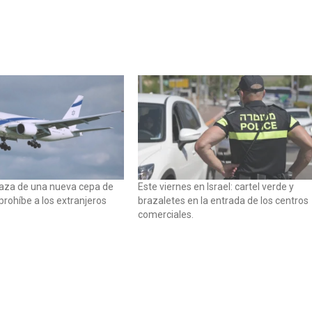
aza de una nueva cepa de
Este viernes en Israel: cartel verde y
 prohíbe a los extranjeros
brazaletes en la entrada de los centros
comerciales.