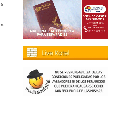
 a
Los
a