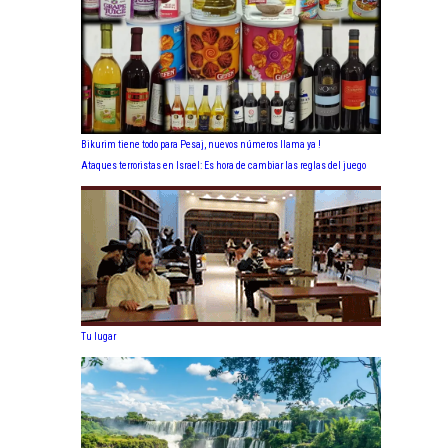
Bikurim tiene todo para Pesaj, nuevos números llama ya !
Ataques terroristas en Israel: Es hora de cambiar las reglas del juego
Tu lugar