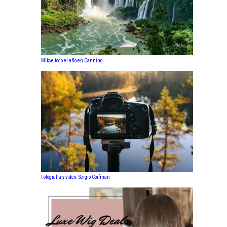
Mikve todo el año en Canning
Fotógrafía y video. Sergio Coifman