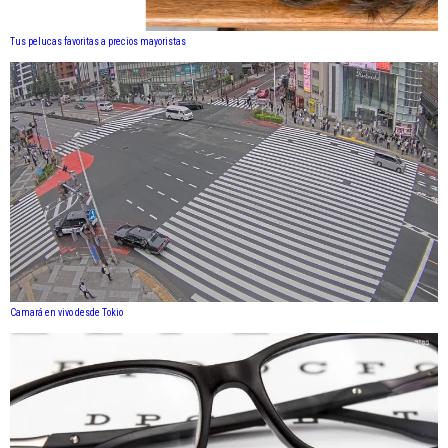
Tus pelucas favoritas a precios mayoristas
Camará en vivo desde Tokio