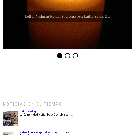
Leilui Nishmat Eliahu Jaim Jabbaz ZL ben Jacibe
NOTICIAS EN EL TIEMPO
Todo fue alegría
La Comunidad Heijal Hatorá celebra con …
Video. El mensaje del Rab Efraim Dines