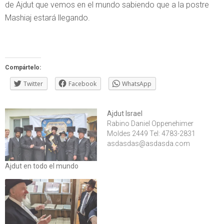
de Ajdut que vemos en el mundo sabiendo que a la postre
Mashiaj estará llegando.
Compártelo:
Twitter
Facebook
WhatsApp
Ajdut Israel
Rabino Daniel Oppenehimer
Moldes 2449 Tel: 4783-2831
asdasdas@asdasda.com
Ajdut en todo el mundo