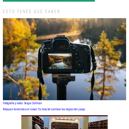
ESTO TENÉS QUE SABER
Fotógrafía y video. Sergio Coifman
Ataques terroristas en Israel: Es hora de cambiar las reglas del juego