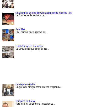
Sin energía eléctrica pero con energía de la luz de la Torá
La Cumbre en la provincia de …
Ariel Meir
Es el nombre que eligieron los …
El Rab Serruya en Tucumán
La Comunidad que dirige el Rab …
Un viaje inolvidable
Un grupo de amigos comunitarios emprendió …
Campaña en AMIA
Para minimizar el fuerte impacto que …