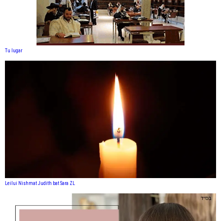
Tu lugar
Leilui Nishmat Judith bat Sara ZL