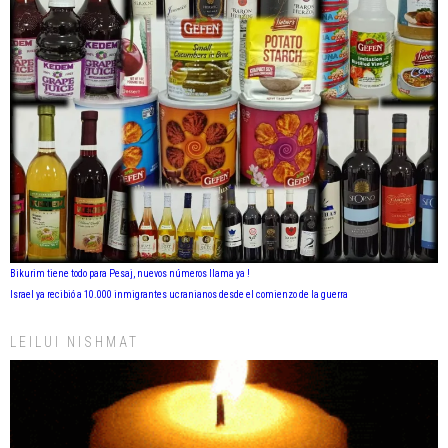
Bikurim tiene todo para Pesaj, nuevos números llama ya !
Israel ya recibió a 10.000 inmigrantes ucranianos desde el comienzo de la guerra
LEILUI NISHMAT