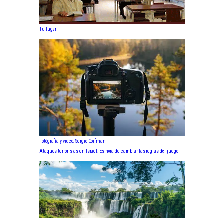
Tu lugar
Fotógrafía y video. Sergio Coifman
Ataques terroristas en Israel: Es hora de cambiar las reglas del juego