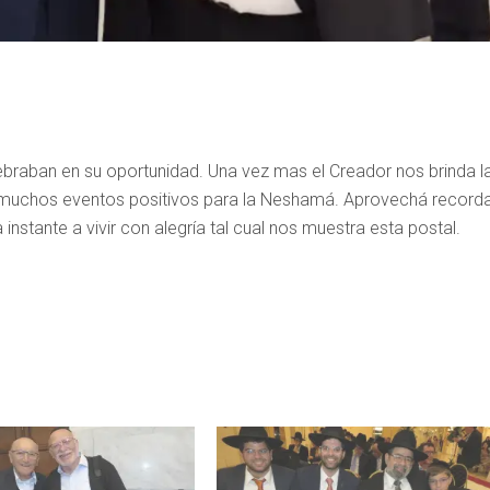
raban en su oportunidad. Una vez mas el Creador nos brinda l
d muchos eventos positivos para la Neshamá. Aprovechá record
nstante a vivir con alegría tal cual nos muestra esta postal.