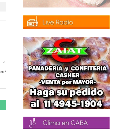
con *