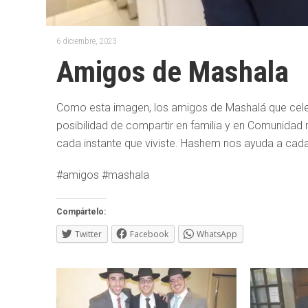
6 diciembre, 2023
Amigos de Mashala
Como esta imagen, los amigos de Mashalá que celeb
posibilidad de compartir en familia y en Comunida
cada instante que viviste. Hashem nos ayuda a cada i
#amigos #mashala
Compártelo:
Twitter
Facebook
WhatsApp