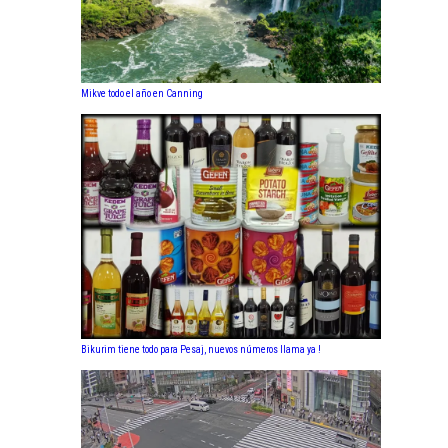
Mikve todo el año en Canning
Bikurim tiene todo para Pesaj, nuevos números llama ya !