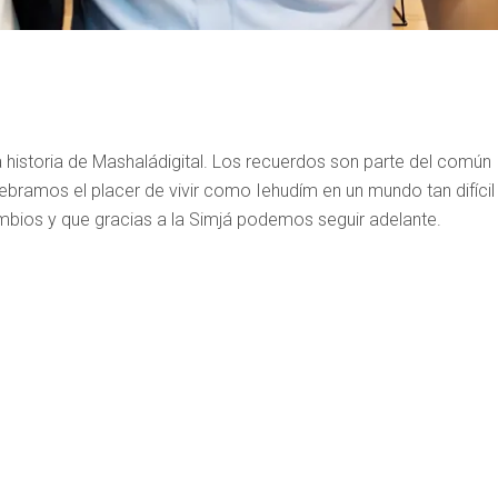
 historia de Mashaládigital. Los recuerdos son parte del común
ramos el placer de vivir como Iehudím en un mundo tan difícil
mbios y que gracias a la Simjá podemos seguir adelante.