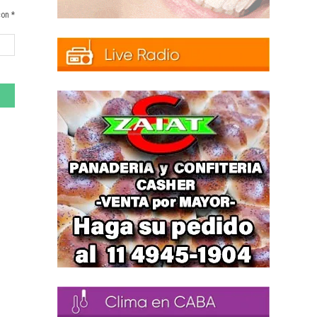
con *