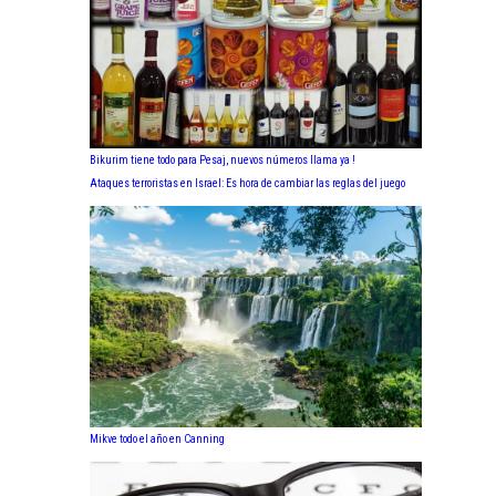
Bikurim tiene todo para Pesaj, nuevos números llama ya !
Ataques terroristas en Israel: Es hora de cambiar las reglas del juego
Mikve todo el año en Canning