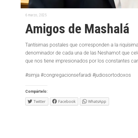
6 marzo, 2025
Amigos de Mashalá
Tantísimas postales que corresponden a la riquísima
denominador de cada una de las Neshamot que celeb
que nos tiene impresionados por los constantes ca
#simja #congregacionsefaradi #judiosortodoxos
Compártelo:
Twitter
Facebook
WhatsApp