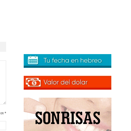
con *