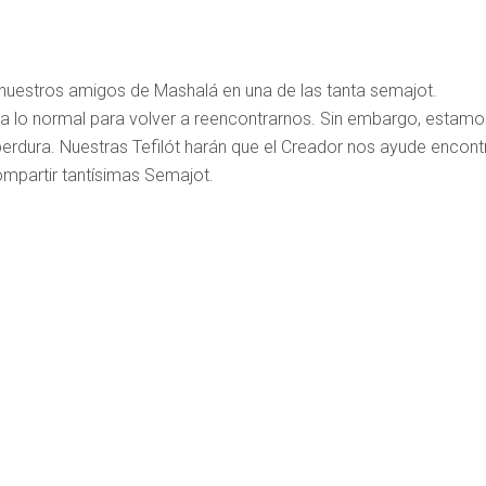
 nuestros amigos de Mashalá en una de las tanta semajot.
a lo normal para volver a reencontrarnos. Sin embargo, estamo
 perdura. Nuestras Tefilót harán que el Creador nos ayude encont
mpartir tantísimas Semajot.