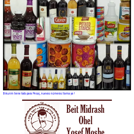
Bikurim tiene todo para Pesaj, nuevos números llama ya !