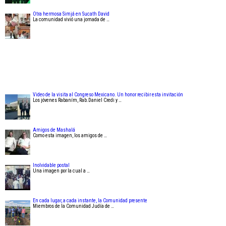
Otra hermosa Simjá en Sucath David
La comunidad vivió una jornada de …
Video de la visita al Congreso Mexicano. Un honor recibir esta invitación
Los jóvenes Rabaním, Rab.Daniel Credi y …
Amigos de Mashalá
Como esta imagen, los amigos de …
Inolvidable postal
Una imagen por la cual a …
En cada lugar, a cada instante, la Comunidad presente
Miembros de la Comunidad Judía de …