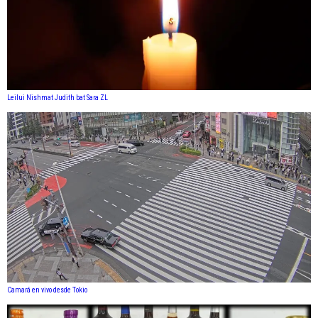
Leilui Nishmat Judith bat Sara ZL
Camará en vivo desde Tokio