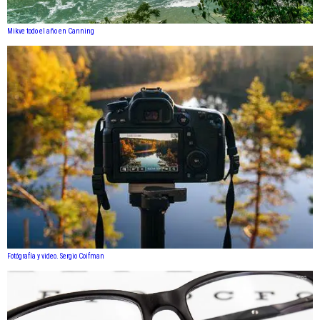
Mikve todo el año en Canning
Fotógrafía y video. Sergio Coifman