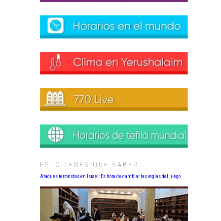
ESTO TENÉS QUE SABER
Ataques terroristas en Israel: Es hora de cambiar las reglas del juego