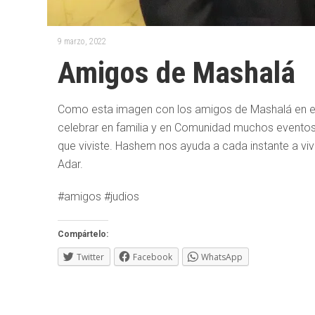
9 marzo, 2022
Amigos de Mashalá
Como esta imagen con los amigos de Mashalá en el 
celebrar en familia y en Comunidad muchos eventos
que viviste. Hashem nos ayuda a cada instante a viv
Adar.
#amigos #judios
Compártelo:
Twitter
Facebook
WhatsApp