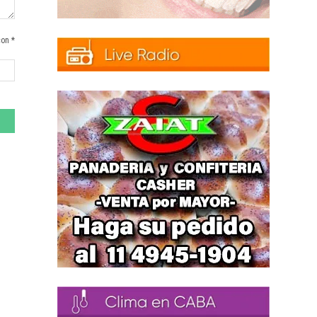
con *