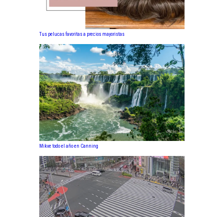
Tus pelucas favoritas a precios mayoristas
Mikve todo el año en Canning