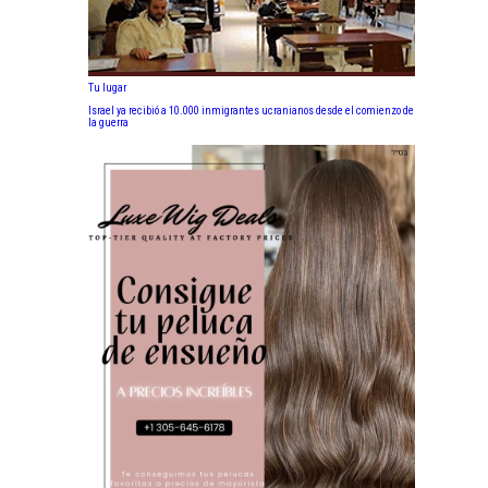
Tu lugar
Israel ya recibió a 10.000 inmigrantes ucranianos desde el comienzo de
la guerra