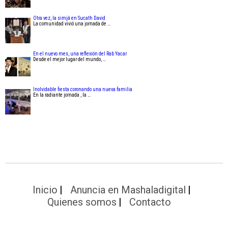
Otra vez, la simjá en Sucath David
La comunidad vivió una jornada de …
En el nuevo mes, una reflexión del Rab Yacar
Desde el mejor lugar del mundo, …
Inolvidable fiesta coronando una nueva familia
En la radiante jornada , la …
Inicio
Anuncia en Mashaladigital
Quienes somos
Contacto