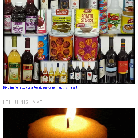
Bikurim tiene todo para Pesaj, nuevos números llama ya !
LEILUI NISHMAT