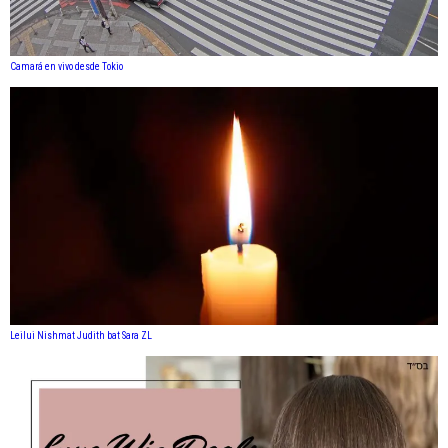
Camará en vivo desde Tokio
Leilui Nishmat Judith bat Sara ZL