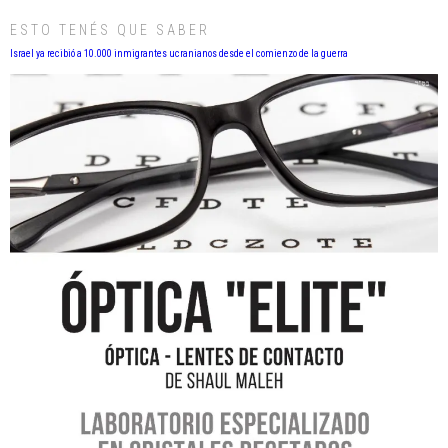
ESTO TENÉS QUE SABER
Israel ya recibió a 10.000 inmigrantes ucranianos desde el comienzo de la guerra