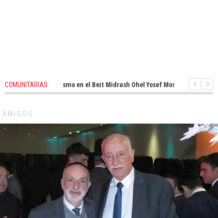
ovado entusiasmo en el Beit Midrash Ohel Yosef Moshe
1 months ago
-
COMUNITARIAS
ra despues de Pesaj preparate para otro de semana inspirador en Panamá.
AMIGOS