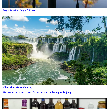
Fotógrafía y video. Sergio Coifman
Mikve todo el año en Canning
Ataques terroristas en Israel: Es hora de cambiar las reglas del juego