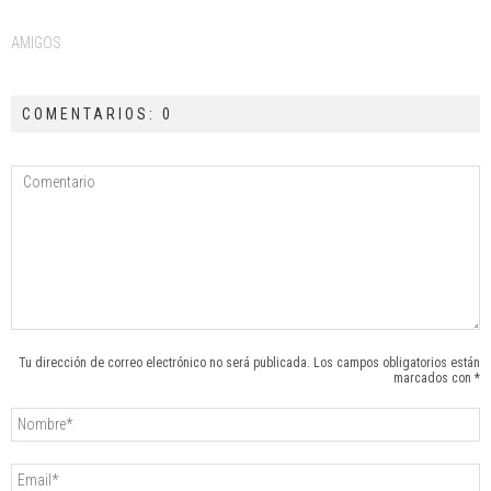
Tags:
AMIGOS
COMENTARIOS: 0
Tu dirección de correo electrónico no será publicada. Los campos obligatorios están
marcados con *