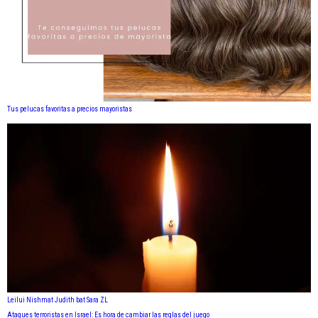
Tus pelucas favoritas a precios mayoristas
Leilui Nishmat Judith bat Sara ZL
Ataques terroristas en Israel: Es hora de cambiar las reglas del juego