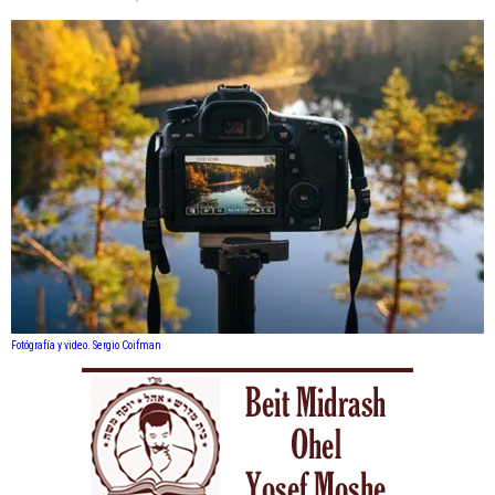
Fotógrafía y video. Sergio Coifman