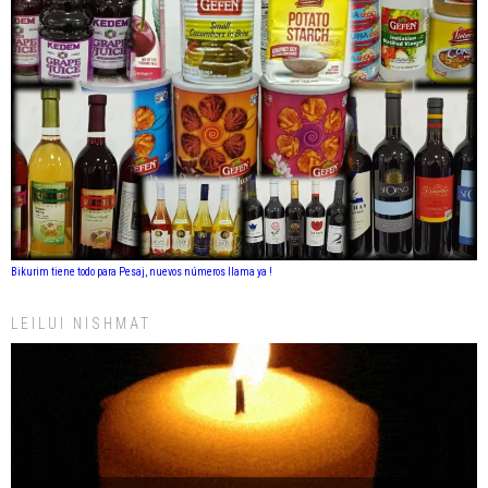
Bikurim tiene todo para Pesaj, nuevos números llama ya !
LEILUI NISHMAT