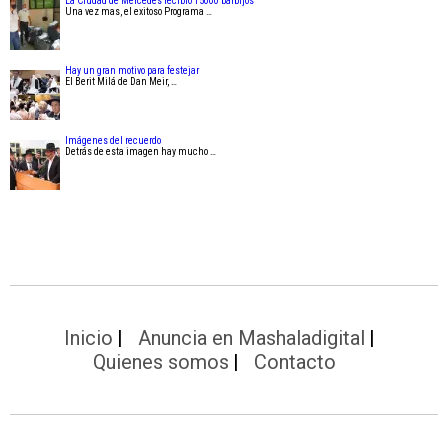
La Ciudad de Mercedes recibió 15000 barbijos
Una vez mas, el exitoso Programa …
Hay un gran motivo para festejar
El Berit Milá de Dan Meir, …
Imágenes del recuerdo
Detrás de esta imagen hay mucho …
Inicio
Anuncia en Mashaladigital
Quienes somos
Contacto