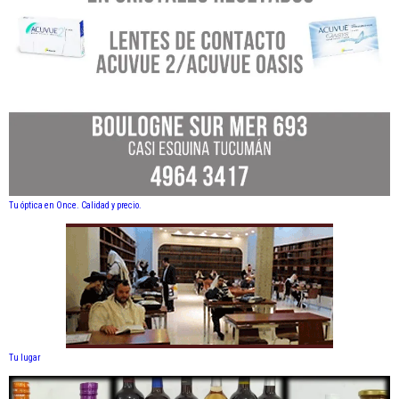
Tu óptica en Once. Calidad y precio.
Tu lugar