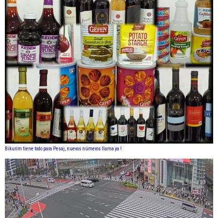
Bikurim tiene todo para Pesaj, nuevos números llama ya !