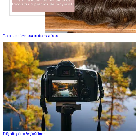
Tus pelucas favoritas a precios mayoristas
Fotógrafía y video. Sergio Coifman