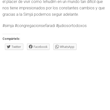
el placer de vivir como Iehudím en un mundo tan difícil que
nos tiene impresionados por los constantes cambios y que
gracias a la Simjá podemos seguir adelante.
#simja #congregacionsefaradi #judiosortodoxos
Compártelo:
Twitter
Facebook
WhatsApp