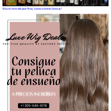
Bikurim tiene todo para Pesaj, nuevos números llama ya !