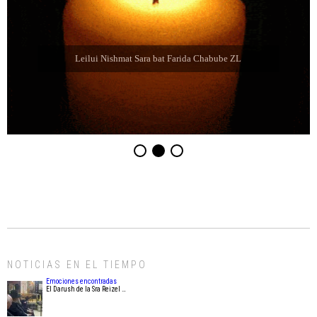
Leilui Nishmat Sara bat Farida Chabube ZL
NOTICIAS EN EL TIEMPO
Emociones encontradas
El Darush de la Sra Reizel …