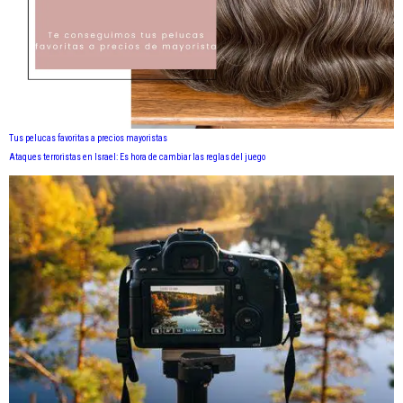
Tus pelucas favoritas a precios mayoristas
Ataques terroristas en Israel: Es hora de cambiar las reglas del juego