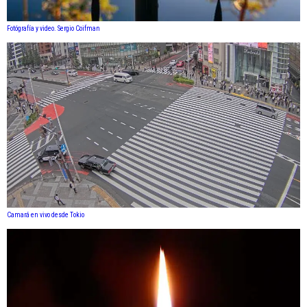
Fotógrafía y video. Sergio Coifman
Camará en vivo desde Tokio