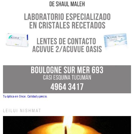
Tu óptica en Once. Calidad y precio.
LEILUI NISHMAT