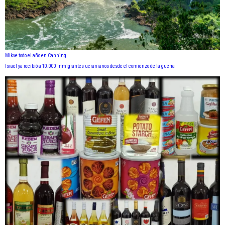
Mikve todo el año en Canning
Israel ya recibió a 10.000 inmigrantes ucranianos desde el comienzo de la guerra