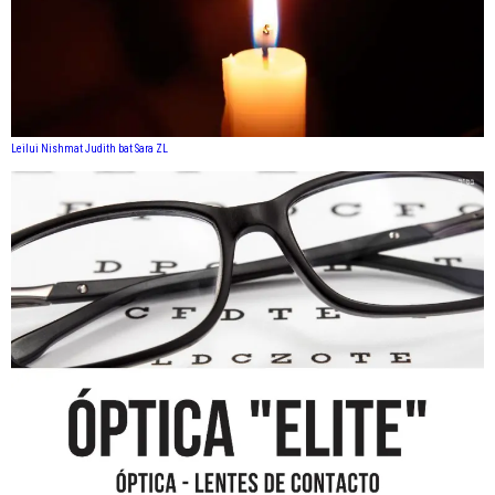
Leilui Nishmat Judith bat Sara ZL