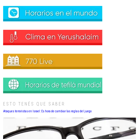
ESTO TENÉS QUE SABER
Ataques terroristas en Israel: Es hora de cambiar las reglas del juego