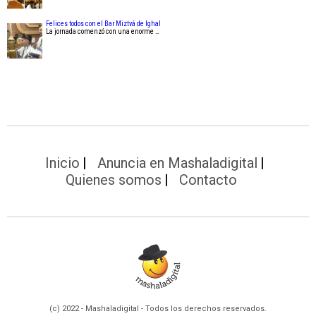
Felices todos con el Bar Miztvá de Ighal
La jornada comenzó con una enorme …
Inicio
Anuncia en Mashaladigital
Quienes somos
Contacto
(c) 2022 - Mashaladigital - Todos los derechos reservados.