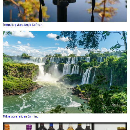
Fotógrafía y video. Sergio Coifman
Mikve todo el año en Canning