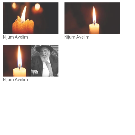
Nijúm Avelim
Nijum Avelim
Nijúm Avelim