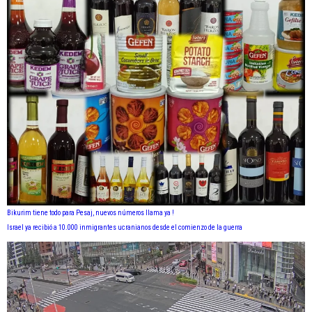
Bikurim tiene todo para Pesaj, nuevos números llama ya !
Israel ya recibió a 10.000 inmigrantes ucranianos desde el comienzo de la guerra