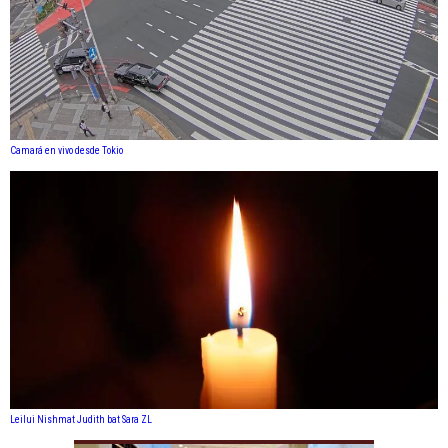
Camará en vivo desde Tokio
Leilui Nishmat Judith bat Sara ZL