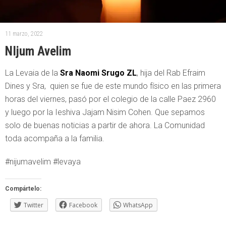
11 marzo, 2022
NIjum Avelim
La Levaia de la
Sra Naomi Srugo ZL
, hija del Rab Efraim
Dines y Sra, quien se fue de este mundo físico en las primera
horas del viernes, pasó por el colegio de la calle Paez 2960
y luego por la Ieshiva Jajam Nisim Cohen. Que sepamos
solo de buenas noticias a partir de ahora. La Comunidad
toda acompaña a la familia.
#nijumavelim #levaya
Compártelo:
Twitter
Facebook
WhatsApp