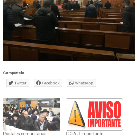
Compártelo:
Twitter
Facebook
WhatsApp
Postales comunitarias
C.O.A.J. Importante