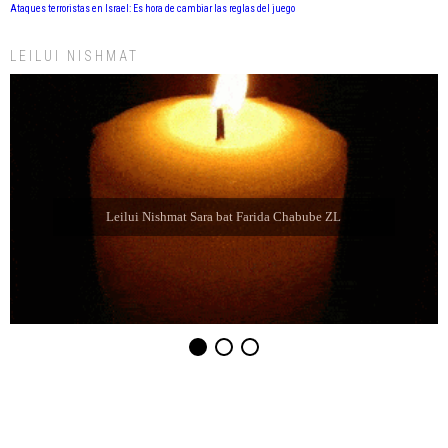
Ataques terroristas en Israel: Es hora de cambiar las reglas del juego
LEILUI NISHMAT
Leilui Nishmat Eliahu Jaim Jabbaz ZL ben Jacibe