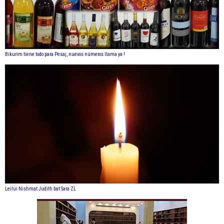
Bikurim tiene todo para Pesaj, nuevos números llama ya !
Leilui Nishmat Judith bat Sara ZL