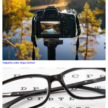
Fotógrafía y video. Sergio Coifman