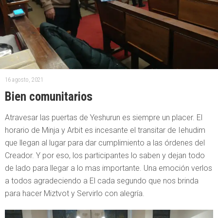
16 agosto, 2021
Bien comunitarios
Atravesar las puertas de Yeshurun es siempre un placer. El
horario de Minja y Arbit es incesante el transitar de Iehudim
que llegan al lugar para dar cumplimiento a las órdenes del
Creador. Y por eso, los participantes lo saben y dejan todo
de lado para llegar a lo mas importante. Una emoción verlos
a todos agradeciendo a El cada segundo que nos brinda
para hacer Miztvot y Servirlo con alegría.