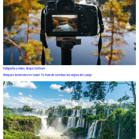
Fotógrafía y video. Sergio Coifman
Ataques terroristas en Israel: Es hora de cambiar las reglas del juego