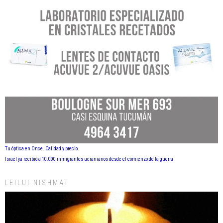
Tu óptica en Once. Calidad y precio.
Israel ya recibió a 10.000 inmigrantes ucranianos desde el comienzo de la guerra
LEILUI NISHMAT