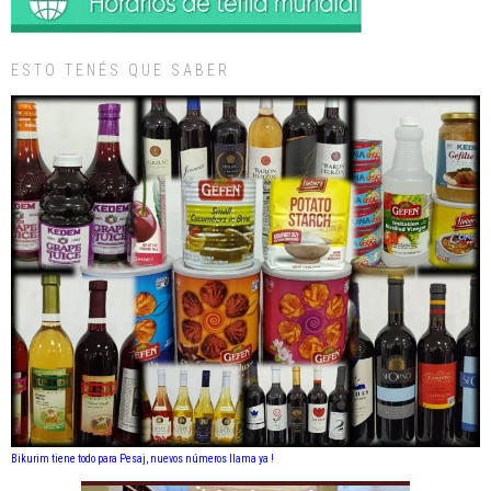
ESTO TENÉS QUE SABER
Bikurim tiene todo para Pesaj, nuevos números llama ya !