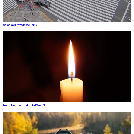
Camará en vivo desde Tokio
Leilui Nishmat Judith bat Sara ZL