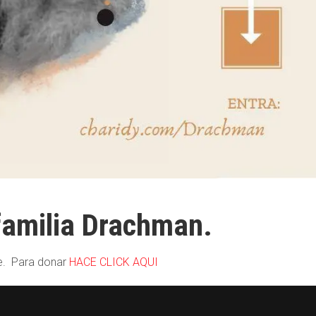
 familia Drachman.
re. Para donar
HACE CLICK AQUI