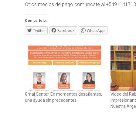
Otros medios de pago comunícate al +549114171
Compártelo:
Twitter
Facebook
WhatsApp
Gmaj Center. En momentos desafiantes,
Video del Rab
una ayuda sin precedentes
Impresionant
Nuestra Argen