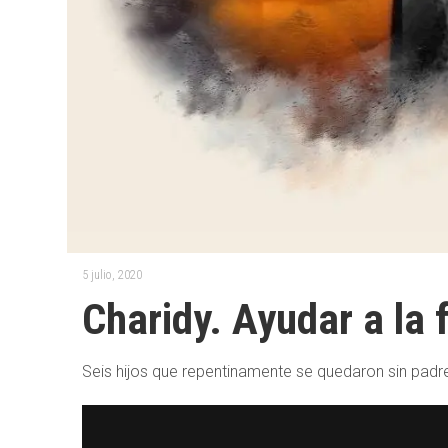
5 julio, 2020
Charidy. Ayudar a la
Seis hijos que repentinamente se quedaron sin pad