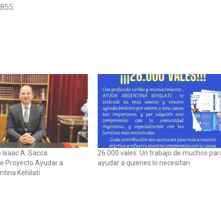
3855
 Isaac A. Sacca.
26.000 vales. Un trabajo de muchos par
e Proyecto Ayudar a
ayudar a quienes lo necesitan
tina Kehilatí