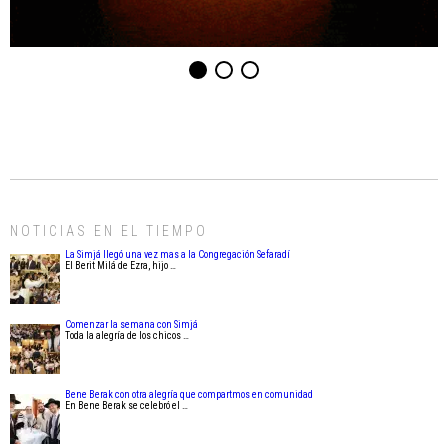
NOTICIAS EN EL TIEMPO
La Simjá llegó una vez mas a la Congregación Sefaradí
El Berit Milá de Ezra, hijo …
Comenzar la semana con Simjá
Toda la alegría de los chicos …
Bene Berak con otra alegría que compartmos en comunidad
En Bene Berak se celebró el …