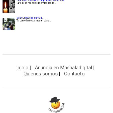
Una triste noticia que llega desde Nueva York
La familia mundial de emisarios de …
Mas curiosas se suman…
Tal como lo mostramos en otras …
Inicio
Anuncia en Mashaladigital
Quienes somos
Contacto