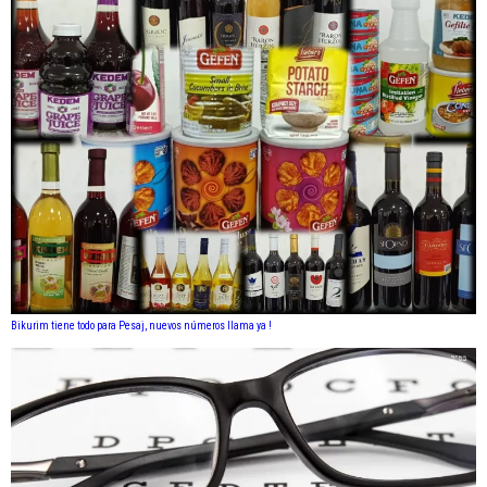
Bikurim tiene todo para Pesaj, nuevos números llama ya !