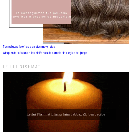
Tus pelucas favoritas a precios mayoristas
Ataques terroristas en Israel: Es hora de cambiar las reglas del juego
LEILUI NISHMAT
Leilui Nishmat Refael Shelomo ben Latife Selem ZL