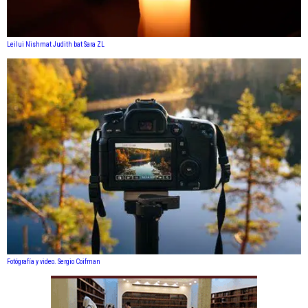
Leilui Nishmat Judith bat Sara ZL
Fotógrafía y video. Sergio Coifman