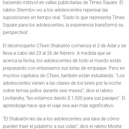
haciendo mitzvot en vallas publicitarias de Times Square. El
rabino Shemtov vio a los adolescentes repensar las
suposiciones en tiempo real. “Dado lo que representa Times
Square para los adolescentes, la experiencia transformó su
perspectiva”.
El decimoquinto CTeen Shabatón comienza el 2 de Adar y se
lleva a cabo del 23 al 26 de febrero. A medida que se
acerca la fecha, los adolescentes de todo el mundo están
preparando con entusiasmo sus listas de empaque. Pero en
muchos capítulos de CTeen, también están estudiando. “Los
adolescentes vienen a las clases de los lunes por la noche
sobre temas judíos durante seis meses”, dice el rabino
Levitansky, “les estamos dando $ 1,500 para sus pasajes”. El
aprendizaje hace que el viaje sea aún más significativo.
“El Shabatón les da a los adolescentes una idea de cómo
pueden traer el judaísmo a sus vidas”, dice el rabino Moshe