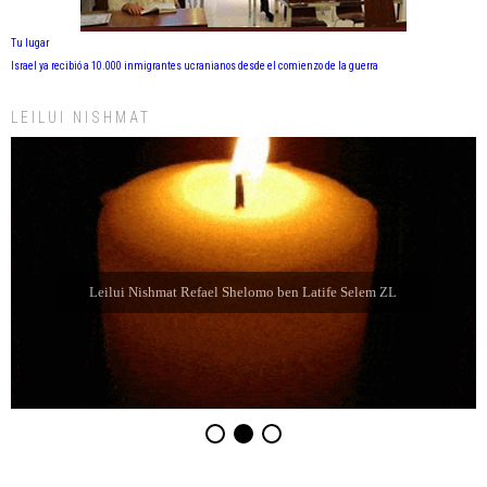
Tu lugar
Israel ya recibió a 10.000 inmigrantes ucranianos desde el comienzo de la guerra
LEILUI NISHMAT
Leilui Nishmat Refael Shelomo ben Latife Selem ZL