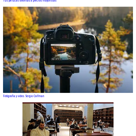
Tus pelucas favoritas a precios mayoristas
Fotógrafía y video. Sergio Coifman