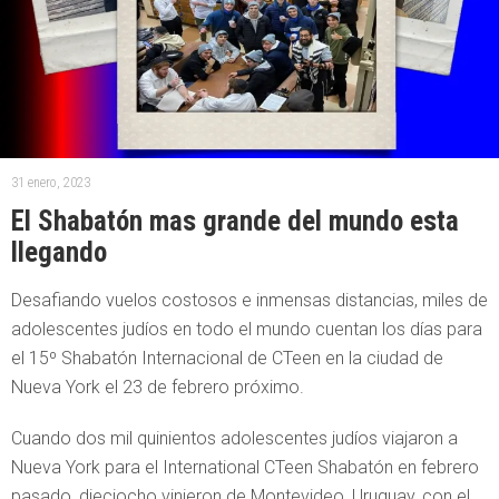
31 enero, 2023
El Shabatón mas grande del mundo esta
llegando
Desafiando vuelos costosos e inmensas distancias, miles de
adolescentes judíos en todo el mundo cuentan los días para
el 15º Shabatón Internacional de CTeen en la ciudad de
Nueva York el 23 de febrero próximo.
Cuando dos mil quinientos adolescentes judíos viajaron a
Nueva York para el International CTeen Shabatón en febrero
pasado, dieciocho vinieron de Montevideo, Uruguay, con el