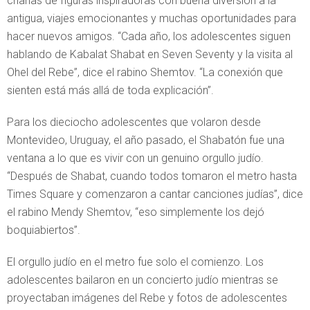
charlas de figuras inspiradoras con buena diversión a la
antigua, viajes emocionantes y muchas oportunidades para
hacer nuevos amigos. “Cada año, los adolescentes siguen
hablando de Kabalat Shabat en Seven Seventy y la visita al
Ohel del Rebe”, dice el rabino Shemtov. “La conexión que
sienten está más allá de toda explicación”.
Para los dieciocho adolescentes que volaron desde
Montevideo, Uruguay, el año pasado, el Shabatón fue una
ventana a lo que es vivir con un genuino orgullo judío.
“Después de Shabat, cuando todos tomaron el metro hasta
Times Square y comenzaron a cantar canciones judías”, dice
el rabino Mendy Shemtov, “eso simplemente los dejó
boquiabiertos”.
El orgullo judío en el metro fue solo el comienzo. Los
adolescentes bailaron en un concierto judío mientras se
proyectaban imágenes del Rebe y fotos de adolescentes