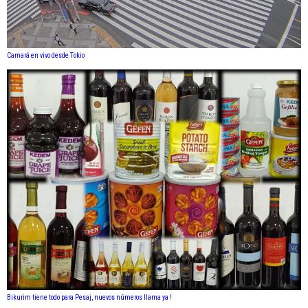
Camará en vivo desde Tokio
Bikurim tiene todo para Pesaj, nuevos números llama ya !