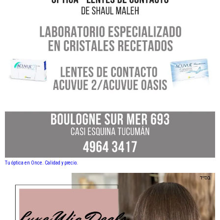
Tu óptica en Once. Calidad y precio.