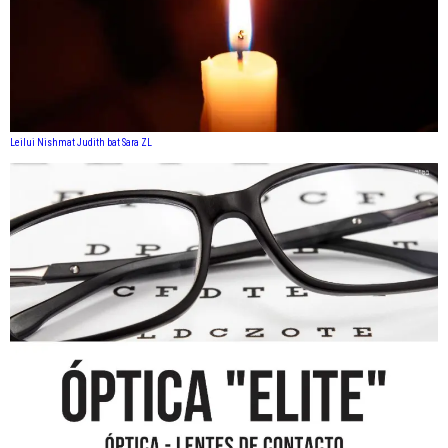
Leilui Nishmat Judith bat Sara ZL