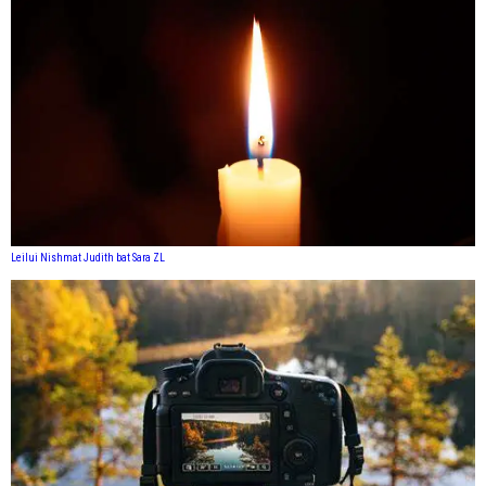
Leilui Nishmat Judith bat Sara ZL