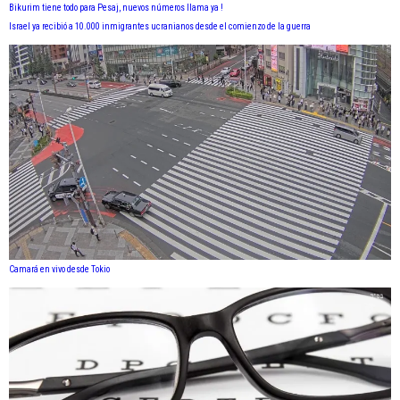
Bikurim tiene todo para Pesaj, nuevos números llama ya !
Israel ya recibió a 10.000 inmigrantes ucranianos desde el comienzo de la guerra
Camará en vivo desde Tokio