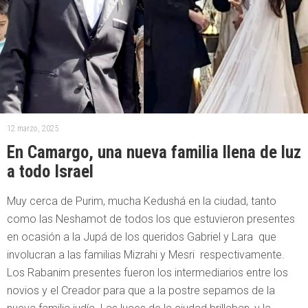
12 marzo, 2025
En Camargo, una nueva familia llena de luz
a todo Israel
Muy cerca de Purim, mucha Kedushá en la ciudad, tanto
como las Neshamot de todos los que estuvieron presentes
en ocasión a la Jupá de los queridos Gabriel y Lara que
involucran a las familias Mizrahi y Mesri respectivamente.
Los Rabanim presentes fueron los intermediarios entre los
novios y el Creador para que a la postre sepamos de la