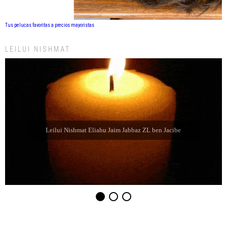
Tus pelucas favoritas a precios mayoristas
LEILUI NISHMAT
Leilui Nishmat Eliahu Jaim Jabbaz ZL ben Jacibe