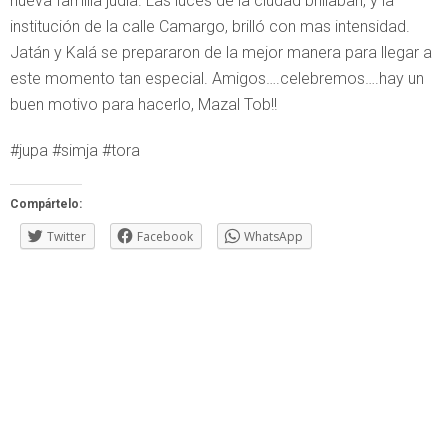
nueva familia judía. Las luces de la ciudad brillaban, y la
institución de la calle Camargo, brilló con mas intensidad.
Jatán y Kalá se prepararon de la mejor manera para llegar a
este momento tan especial. Amigos….celebremos….hay un
buen motivo para hacerlo, Mazal Tob!!
#jupa #simja #tora
Compártelo:
Twitter
Facebook
WhatsApp