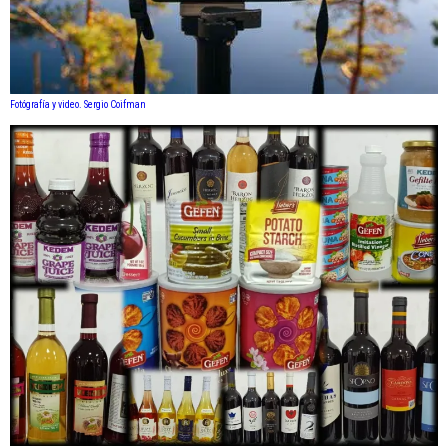
Fotógrafía y video. Sergio Coifman