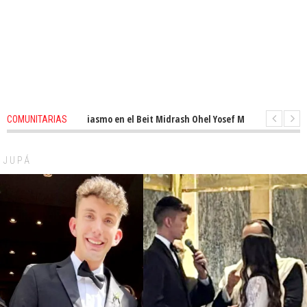
enovado entusiasmo en el Beit Midrash Ohel Yosef Moshe
1 months ago
COMUNITARIAS
Para despues de Pesaj preparate para otro de semana inspirador en Panam
JUPÁ