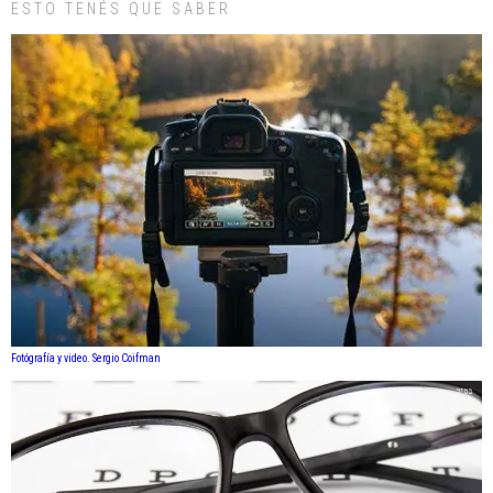
ESTO TENÉS QUE SABER
Fotógrafía y video. Sergio Coifman