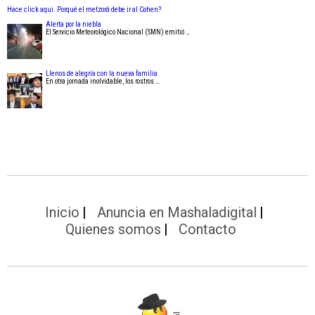
Hace click aqui. Porqué el metzorá debe ir al Cohen?
Alerta por la niebla
El Servicio Meteorológico Nacional (SMN) emitió …
Llenos de alegría con la nueva familia
En otra jornada inolvidable, los rostros …
Inicio
Anuncia en Mashaladigital
Quienes somos
Contacto