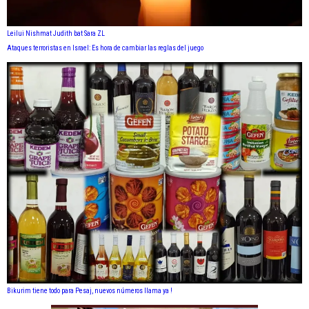
Leilui Nishmat Judith bat Sara ZL
Ataques terroristas en Israel: Es hora de cambiar las reglas del juego
Bikurim tiene todo para Pesaj, nuevos números llama ya !