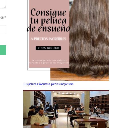
con *
Tus pelucas favoritas a precios mayoristas