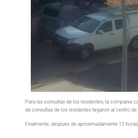
Para las consultas de los residentes, la compania c
de consultas de los residentes llegaron al centro d
Finalmente, después de aproximadamente 15 horas, 