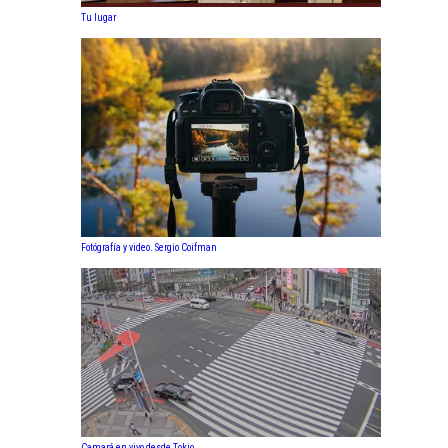
Tu lugar
Fotógrafía y video. Sergio Coifman
Camará en vivo desde Tokio