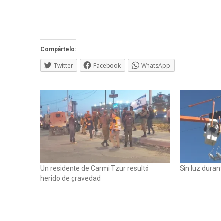
Compártelo:
Twitter
Facebook
WhatsApp
Un residente de Carmi Tzur resultó
Sin luz dura
herido de gravedad