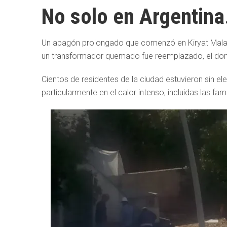
No solo en Argentin
Un apagón prolongado que comenzó en Kiryat Mala
un transformador quemado fue reemplazado, el dom
Cientos de residentes de la ciudad estuvieron sin ele
particularmente en el calor intenso, incluidas las fa