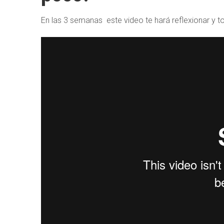
En las 3 semanas este video te hará reflexionar y to