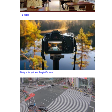
Tu lugar
Fotógrafía y video. Sergio Coifman