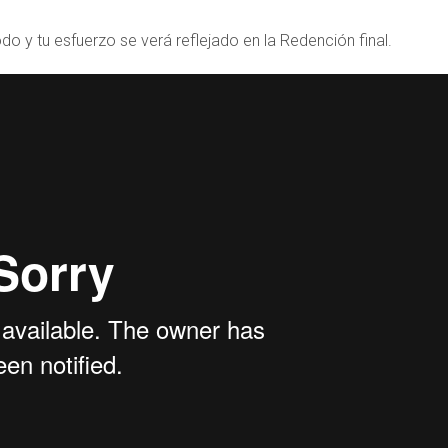
do y tu esfuerzo se verá reflejado en la Redención final.