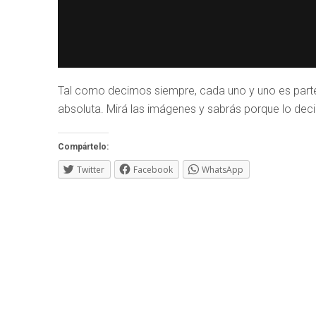
Tal como decimos siempre, cada uno y uno es parte 
absoluta. Mirá las imágenes y sabrás porque lo dec
Compártelo:
Twitter
Facebook
WhatsApp