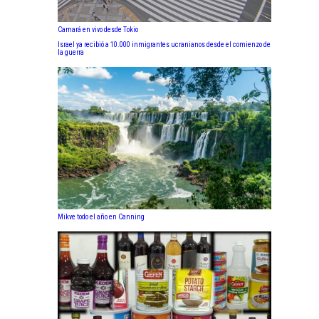
Camará en vivo desde Tokio
Israel ya recibió a 10.000 inmigrantes ucranianos desde el comienzo de
la guerra
Mikve todo el año en Canning