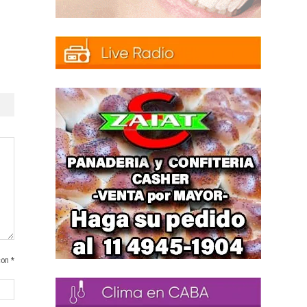
con *