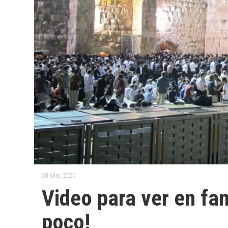
28 julio, 2020
Video para ver en fam
poco!