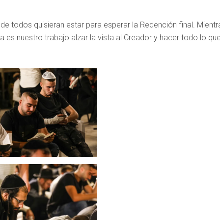
e todos quisieran estar para esperar la Redención final. Mientr
es nuestro trabajo alzar la vista al Creador y hacer todo lo qu