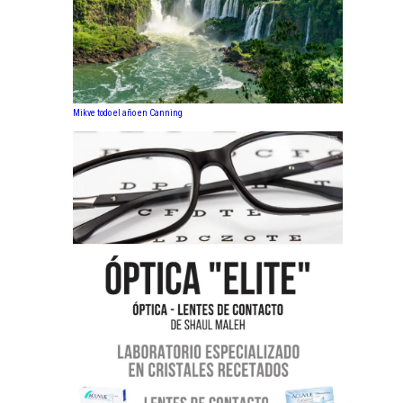
Mikve todo el año en Canning