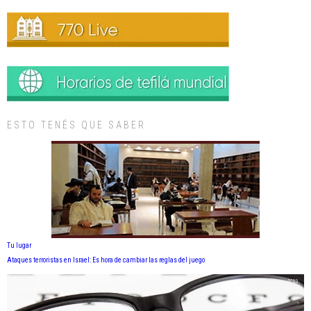
ESTO TENÉS QUE SABER
Tu lugar
Ataques terroristas en Israel: Es hora de cambiar las reglas del juego