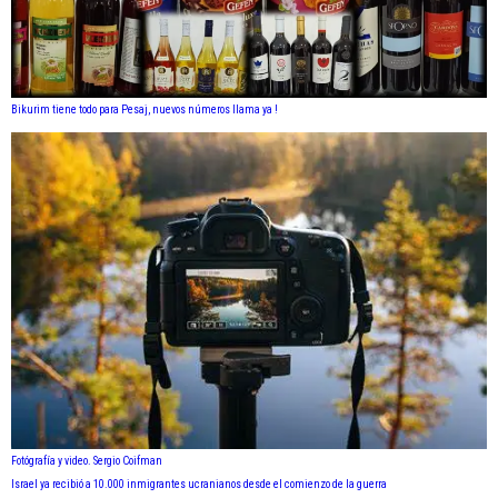
Bikurim tiene todo para Pesaj, nuevos números llama ya !
Fotógrafía y video. Sergio Coifman
Israel ya recibió a 10.000 inmigrantes ucranianos desde el comienzo de la guerra