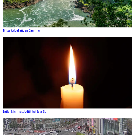
Mikve todo el año en Canning
Leilui Nishmat Judith bat Sara ZL