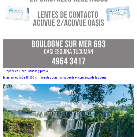
Tu óptica en Once. Calidad y precio.
Israel ya recibió a 10.000 inmigrantes ucranianos desde el comienzo de la guerra