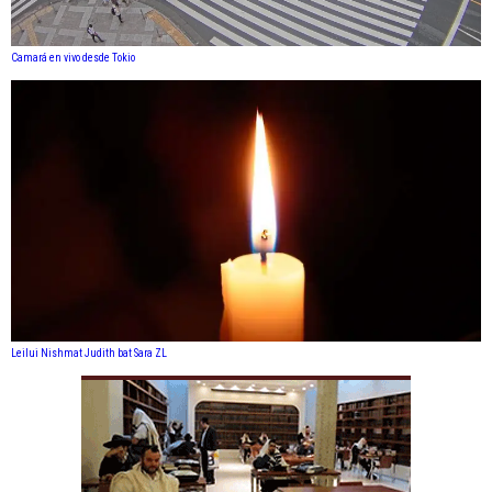
Camará en vivo desde Tokio
Leilui Nishmat Judith bat Sara ZL