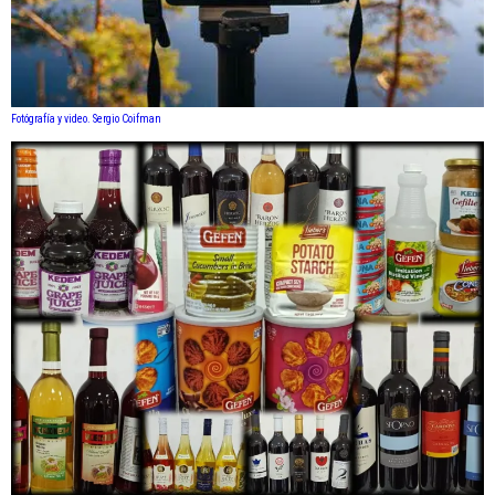
Fotógrafía y video. Sergio Coifman